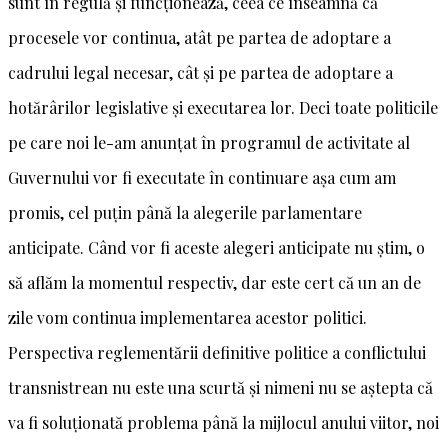
sunt în regulă și funcționează, ceea ce înseamnă că
procesele vor continua, atât pe partea de adoptare a
cadrului legal necesar, cât și pe partea de adoptare a
hotărârilor legislative și executarea lor. Deci toate politicile
pe care noi le-am anunțat în programul de activitate al
Guvernului vor fi executate în continuare așa cum am
promis, cel puțin până la alegerile parlamentare
anticipate. Când vor fi aceste alegeri anticipate nu știm, o
să aflăm la momentul respectiv, dar este cert că un an de
zile vom continua implementarea acestor politici.
Perspectiva reglementării definitive politice a conflictului
transnistrean nu este una scurtă și nimeni nu se aștepta că
va fi soluționată problema până la mijlocul anului viitor, noi