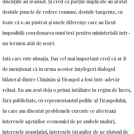
discuțiile au avansat. Și cred că părțile implicate au arătat
destule puncte de vedere comune, destule tangențe, cu
toate că s-au păstrat și unele diferențe care au făcut
imposibilă coordonarea unui text pentru ministerială într-
un termen atât de scurt.
Iată care este situația. Dar cel mai important cred că ar fi
de menționat că în urma acestor înțelegeri dialogul
bilateral dintre Chișinău și Tiraspol a fost într-adevăr
reluat. Eu am avut deja o primă întâlnire în regim de lucru,
fără publicitate, cu reprezentantul politic al Tiraspolului,
în care am discutat problemele curente ce afectează
interesele agenților economici de pe ambele maluri,
interesele populației, interesele țăranilor de pe platoul de