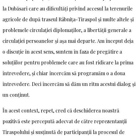
la Dubăsari care au dificultăți privind accesul la terenurile
agricole de după traseul Râbnița-Tiraspol și multe altele și
problemele circulației diplomaților, a libertății generale a
circulației persoanelor și așa mai departe. Am început deja
o discuție în acest sens, suntem în faza de pregătire a
soluțiilor pentru problemele care au fost ridicare la prima
întrevedere, și chiar încercăm să programăm o a doua
întrevedere. Deci încercăm să dăm un ritm acestui dialog și
un conținut.
În acest context, repet, cred că deschiderea noastră
pozitivă este percepută adecvat de către reprezentanții
Tiraspolului și susținută de participanții la procesul de