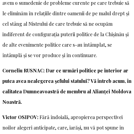
avem o sumedenie de probleme curente pe care trebuie să
le eliminăm în relațiile dintre oamenii de pe malul drept și
cel stâng al Nistrului de care trebuie să ne ocupăm
indiferent de configurația puterii politice de la Chișinău și
de alte evenimente politice care s-au întâmplat, se
întâmplă și se vor produce și în continuare.
Corneliu RUSNAC: Dar ce urmări politice pe interior ar
putea avea nealegerea șefului statului? Vă întreb acum, în
calitatea Dumneavoastră de membru al Alianței Moldova
Noastră.
Victor OSIPOV:
Fără îndoială, apropierea perspectivei
noilor alegeri anticipate, care, iarăși, nu vă pot spune în