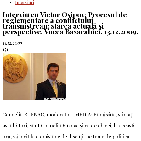
Interviuri
Interviu cu Victor Osipov: Procesul de
reglementare a conflictului
transnistrean: starea actuală și
perspective. Vocea Basarabiei. 13.12.2009.
13.12.2009
171
Corneliu RUSNAC, moderator IMEDIA: Bună ziua, stimați
ascultători, sunt Corneliu Rusnac și ca de obicei, la această
oră, vă invit la o emisiune de discuții pe teme de politică