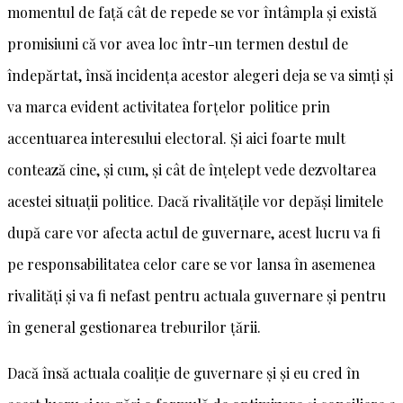
momentul de față cât de repede se vor întâmpla și există
promisiuni că vor avea loc într-un termen destul de
îndepărtat, însă incidența acestor alegeri deja se va simți și
va marca evident activitatea forțelor politice prin
accentuarea interesului electoral. Și aici foarte mult
contează cine, și cum, și cât de înțelept vede dezvoltarea
acestei situații politice. Dacă rivalitățile vor depăși limitele
după care vor afecta actul de guvernare, acest lucru va fi
pe responsabilitatea celor care se vor lansa în asemenea
rivalități și va fi nefast pentru actuala guvernare și pentru
în general gestionarea treburilor țării.
Dacă însă actuala coaliție de guvernare și și eu cred în