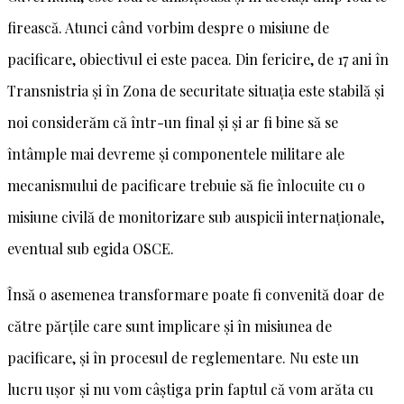
firească. Atunci când vorbim despre o misiune de
pacificare, obiectivul ei este pacea. Din fericire, de 17 ani în
Transnistria și în Zona de securitate situația este stabilă și
noi considerăm că într-un final și și ar fi bine să se
întâmple mai devreme și componentele militare ale
mecanismului de pacificare trebuie să fie înlocuite cu o
misiune civilă de monitorizare sub auspicii internaționale,
eventual sub egida OSCE.
Însă o asemenea transformare poate fi convenită doar de
către părțile care sunt implicare și în misiunea de
pacificare, și în procesul de reglementare. Nu este un
lucru ușor și nu vom câștiga prin faptul că vom arăta cu