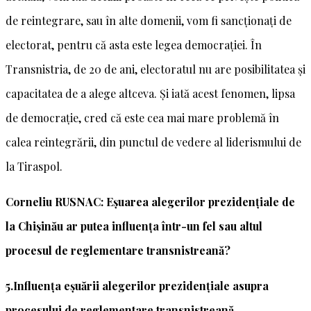
de reintegrare, sau în alte domenii, vom fi sancționați de
electorat, pentru că asta este legea democrației. În
Transnistria, de 20 de ani, electoratul nu are posibilitatea și
capacitatea de a alege altceva. Și iată acest fenomen, lipsa
de democrație, cred că este cea mai mare problemă în
calea reintegrării, din punctul de vedere al liderismului de
la Tiraspol.
Corneliu RUSNAC: Eșuarea alegerilor prezidențiale de
la Chișinău ar putea influența într-un fel sau altul
procesul de reglementare transnistreană?
5.Influența eșuării alegerilor prezidențiale asupra
procesului de reglementare transnistreană