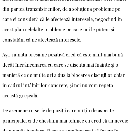
din partea transnistrenilor, de a soluționa probleme pe
care ei consideră că le afectează interesele, negociind în
acest plan celelalte probleme pe care noi le putem și
constatăm că ne afectează interesele.
Așa-numita presiune pozitivă cred că este mult mai bună
decât încrâncenarea cu care se discuta mai înainte și o
manieră ce de multe ori a dus la blocarea discuțiilor chiar
în cadrul întâlnirilor concrete, și noi nu vom repeta
această greșeală.
De asemenea o serie de poziții care nu țin de aspecte
principiale, ci de chestiuni mai tehnice eu cred că au nevoie
de o nouă abordare. Și ceea ce am încercat să facem în