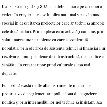
transnistrean și UE și SUA au o determinare pe care noi o
vedem în creștere de a se implica mult mai serios în mod
special în dezvoltarea proiectelor care ar trebui să apropie
cele două maluri. Prin implicarea în activități comune, prin
soluționarea unor probleme cu care se confruntă
populația, prin oferirea de asistență tehnică și financiară în
rezolvarea unor probleme de infrastructură, de ocrotire a
sănătății, în crearea unor punți culturale și așa mai
departe.
Eu cred că există multe alte instrumente în afara celui
propriu-zis de reglementare politică sau de negociere
politică și prin intermediul lor noi trebuie să insistăm, așa