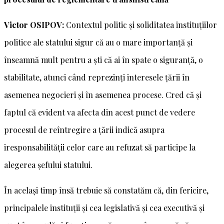
Victor OSIPOV:
Contextul politic și soliditatea instituțiilor
politice ale statului sigur că au o mare importanță și
înseamnă mult pentru a ști că ai în spate o siguranță, o
stabilitate, atunci când reprezinți interesele țării în
asemenea negocieri și în asemenea procese. Cred că și
faptul că evident va afecta din acest punct de vedere
procesul de reîntregire a țării indică asupra
iresponsabilității celor care au refuzat să participe la
alegerea șefului statului.
În același timp însă trebuie să constatăm că, din fericire,
principalele instituții și cea legislativă și cea executivă și