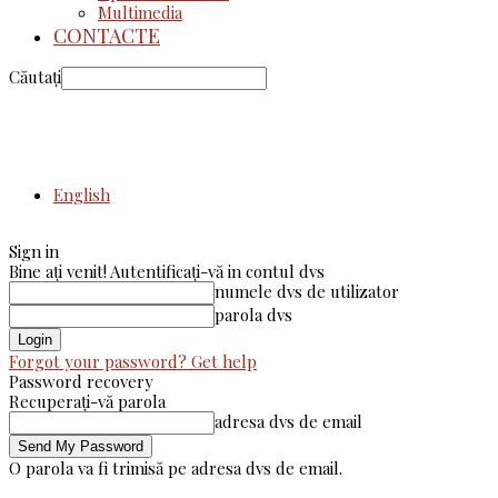
Multimedia
CONTACTE
Căutați
English
Sign in
Bine ați venit! Autentificați-vă in contul dvs
numele dvs de utilizator
parola dvs
Forgot your password? Get help
Password recovery
Recuperați-vă parola
adresa dvs de email
O parola va fi trimisă pe adresa dvs de email.