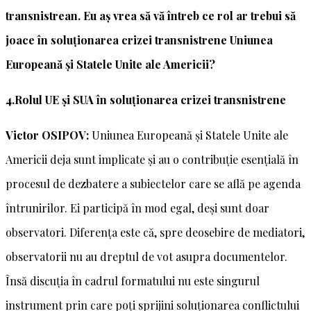
transnistrean. Eu aș vrea să vă întreb ce rol ar trebui să
joace în soluționarea crizei transnistrene Uniunea
Europeană și Statele Unite ale Americii?
4.Rolul UE și SUA în soluționarea crizei transnistrene
Victor OSIPOV:
Uniunea Europeană și Statele Unite ale
Americii deja sunt implicate și au o contribuție esențială în
procesul de dezbatere a subiectelor care se află pe agenda
întrunirilor. Ei participă în mod egal, deși sunt doar
observatori. Diferența este că, spre deosebire de mediatori,
observatorii nu au dreptul de vot asupra documentelor.
Însă discuția în cadrul formatului nu este singurul
instrument prin care poți sprijini soluționarea conflictului