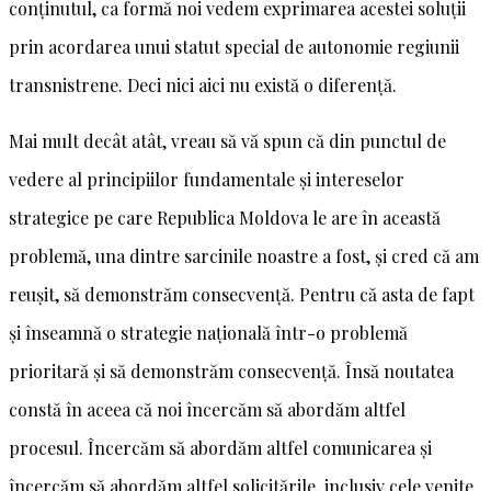
conținutul, ca formă noi vedem exprimarea acestei soluții
prin acordarea unui statut special de autonomie regiunii
transnistrene. Deci nici aici nu există o diferență.
Mai mult decât atât, vreau să vă spun că din punctul de
vedere al principiilor fundamentale și intereselor
strategice pe care Republica Moldova le are în această
problemă, una dintre sarcinile noastre a fost, și cred că am
reușit, să demonstrăm consecvență. Pentru că asta de fapt
și înseamnă o strategie națională într-o problemă
prioritară și să demonstrăm consecvență. Însă noutatea
constă în aceea că noi încercăm să abordăm altfel
procesul. Încercăm să abordăm altfel comunicarea și
încercăm să abordăm altfel solicitările, inclusiv cele venite