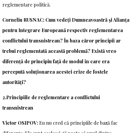
reglementare politică.
Corneliu RUSNAC: Cum vedeți Dumneavoastră și Alianța
pentru Integrare Europeană respectiv reglementarea
conflictului transnistrean? În baza căror principii ar
trebui reglementată această problemă? Există vreo
diferență de principiu față de modul în care era
percepută soluționarea acestei crize de fostele
autorități?
2.Principiile de reglementare a conflictului
transnistrean
Victor OSIPOV:
Eu nu cred că principiile de bază fac