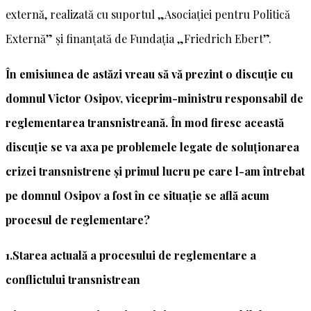
externă, realizată cu suportul „Asociației pentru Politică
Externă” și finanțată de Fundația „Friedrich Ebert”.
În emisiunea de astăzi vreau să vă prezint o discuție cu
domnul Victor Osipov, viceprim-ministru responsabil de
reglementarea transnistreană. În mod firesc această
discuție se va axa pe problemele legate de soluționarea
crizei transnistrene și primul lucru pe care l-am întrebat
pe domnul Osipov a fost în ce situație se află acum
procesul de reglementare?
1.Starea actuală a procesului de reglementare a
conflictului transnistrean