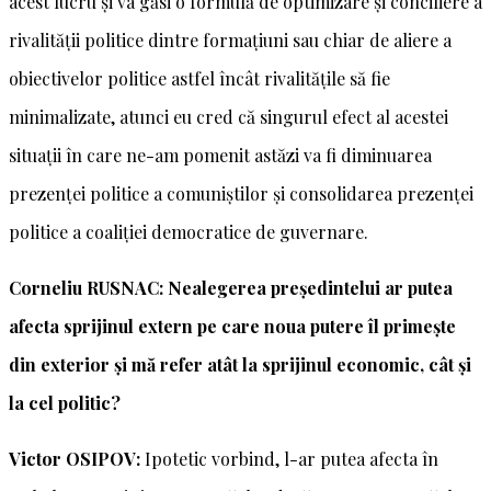
acest lucru și va găsi o formulă de optimizare și conciliere a
rivalității politice dintre formațiuni sau chiar de aliere a
obiectivelor politice astfel încât rivalitățile să fie
minimalizate, atunci eu cred că singurul efect al acestei
situații în care ne-am pomenit astăzi va fi diminuarea
prezenței politice a comuniștilor și consolidarea prezenței
politice a coaliției democratice de guvernare.
Corneliu RUSNAC: Nealegerea președintelui ar putea
afecta sprijinul extern pe care noua putere îl primește
din exterior și mă refer atât la sprijinul economic, cât și
la cel politic?
Victor OSIPOV:
Ipotetic vorbind, l-ar putea afecta în