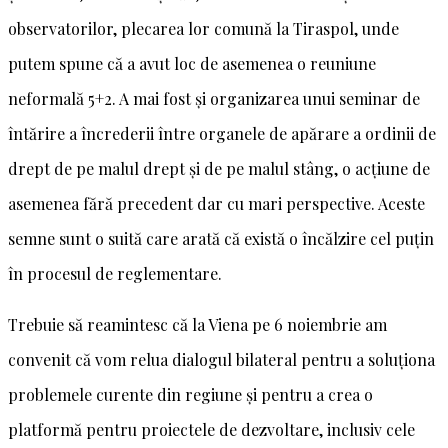
observatorilor, plecarea lor comună la Tiraspol, unde
putem spune că a avut loc de asemenea o reuniune
neformală 5+2. A mai fost și organizarea unui seminar de
întărire a încrederii între organele de apărare a ordinii de
drept de pe malul drept și de pe malul stâng, o acțiune de
asemenea fără precedent dar cu mari perspective. Aceste
semne sunt o suită care arată că există o încălzire cel puțin
în procesul de reglementare.
Trebuie să reamintesc că la Viena pe 6 noiembrie am
convenit că vom relua dialogul bilateral pentru a soluționa
problemele curente din regiune și pentru a crea o
platformă pentru proiectele de dezvoltare, inclusiv cele