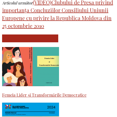
(VIDEO)Clubului de Presa privind
Articolul următor
importanța Concluziilor Consiliului Uniunii
Europene cu privire la Republica Moldova din
25 octombrie 2010
ARTICOLE SIMILARE
Femeia Lider și Transformările Democratice