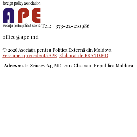
Tel.: +373-22-210986
office@ape.md
© 2026 Asociaţia pentru Politica Externă din Moldova
Versiunea precedentă APE
Elaborat de BRAND.MD
Adresa:
str. Sciusev 64, MD-2012 Chisinau, Republica Moldova