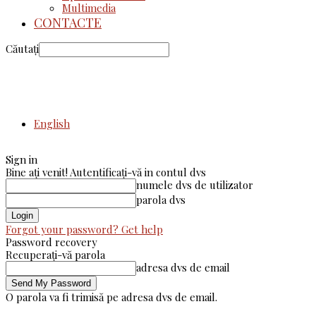
Multimedia
CONTACTE
Căutați
English
Sign in
Bine ați venit! Autentificați-vă in contul dvs
numele dvs de utilizator
parola dvs
Forgot your password? Get help
Password recovery
Recuperați-vă parola
adresa dvs de email
O parola va fi trimisă pe adresa dvs de email.