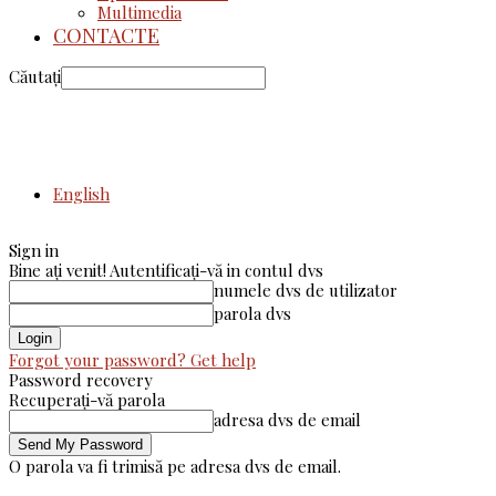
Multimedia
CONTACTE
Căutați
English
Sign in
Bine ați venit! Autentificați-vă in contul dvs
numele dvs de utilizator
parola dvs
Forgot your password? Get help
Password recovery
Recuperați-vă parola
adresa dvs de email
O parola va fi trimisă pe adresa dvs de email.