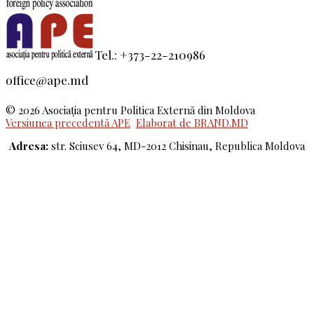
Tel.: +373-22-210986
office@ape.md
© 2026 Asociaţia pentru Politica Externă din Moldova
Versiunea precedentă APE
Elaborat de BRAND.MD
Adresa:
str. Sciusev 64, MD-2012 Chisinau, Republica Moldova