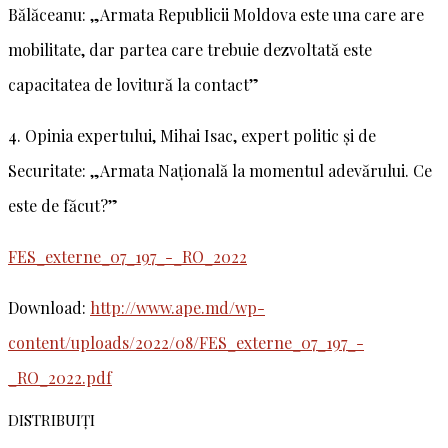
Bălăceanu: „Armata Republicii Moldova este una care are
mobilitate, dar partea care trebuie dezvoltată este
capacitatea de lovitură la contact”
4. Opinia expertului, Mihai Isac, expert politic și de
Securitate: „Armata Națională la momentul adevărului. Ce
este de făcut?”
FES_externe_07_197_-_RO_2022
Download:
http://www.ape.md/wp-
content/uploads/2022/08/FES_externe_07_197_-
_RO_2022.pdf
DISTRIBUIȚI