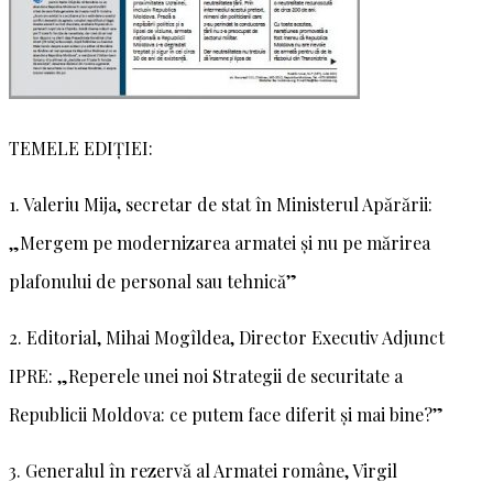
TEMELE EDIȚIEI:
1. Valeriu Mija, secretar de stat în Ministerul Apărării:
„Mergem pe modernizarea armatei și nu pe mărirea
plafonului de personal sau tehnică”
2. Editorial, Mihai Mogîldea, Director Executiv Adjunct
IPRE: „Reperele unei noi Strategii de securitate a
Republicii Moldova: ce putem face diferit și mai bine?”
3. Generalul în rezervă al Armatei române, Virgil