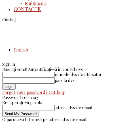
Multimedia
CONTACTE
Căutați
English
Sign in
Bine ați venit! Autentificați-vă in contul dvs
numele dvs de utilizator
parola dvs
Forgot your password? Get help
Password recovery
Recuperați-vă parola
adresa dvs de email
O parola va fi trimisă pe adresa dvs de email.