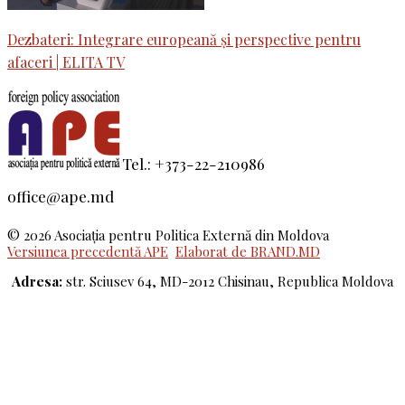
Dezbateri: Integrare europeană și perspective pentru
afaceri | ELITA TV
Tel.: +373-22-210986
office@ape.md
© 2026 Asociaţia pentru Politica Externă din Moldova
Versiunea precedentă APE
Elaborat de BRAND.MD
Adresa:
str. Sciusev 64, MD-2012 Chisinau, Republica Moldova