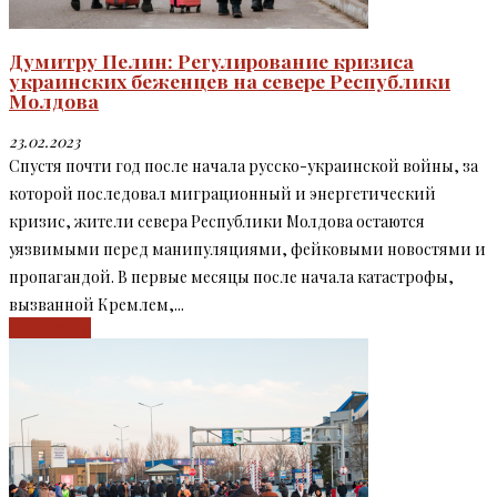
Думитру Пелин: Регулирование кризиса
украинских беженцев на севере Республики
Молдова
23.02.2023
Спустя почти год после начала русско-украинской войны, за
которой последовал миграционный и энергетический
кризис, жители севера Республики Молдова остаются
уязвимыми перед манипуляциями, фейковыми новостями и
пропагандой. В первые месяцы после начала катастрофы,
вызванной Кремлем,...
Read more