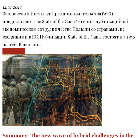
12.01.2024
Варшавский Институт Предпринимательства (WEI)
представляет "The State of the Game" - серию публикаций об
экономическом сотрудничестве Польши со странами, не
входящими в ЕС. Публикации State of the Game состоят из двух
частей. В первой...
Read more
Summary: The new wave of hybrid challenges in the