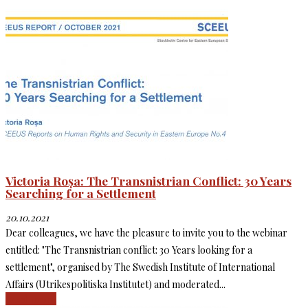
Victoria Roșa: The Transnistrian Conflict: 30 Years
Searching for a Settlement
20.10.2021
Dear colleagues, we have the pleasure to invite you to the webinar
entitled: "The Transnistrian conflict: 30 Years looking for a
settlement", organised by The Swedish Institute of International
Affairs (Utrikespolitiska Institutet) and moderated...
Read more