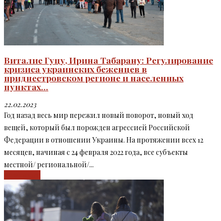
Виталие Гуцу, Ирина Табарану: Регулирование
кризиса украинских беженцев в
приднестровском регионе и населенных
пунктах...
22.02.2023
Год назад весь мир пережил новый поворот, новый ход
вещей, который был порожден агрессией Российской
Федерации в отношении Украины. На протяжении всех 12
месяцев, начиная с 24 февраля 2022 года, все субъекты
местной/ региональной/...
Read more