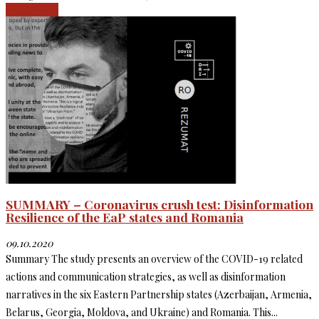
Read more
SUMMARY – Coronavirus crush test: Disinformation
Resilience of the EaP states and Romania
09.10.2020
Summary The study presents an overview of the COVID-19 related
actions and communication strategies, as well as disinformation
narratives in the six Eastern Partnership states (Azerbaijan, Armenia,
Belarus, Georgia, Moldova, and Ukraine) and Romania. This...