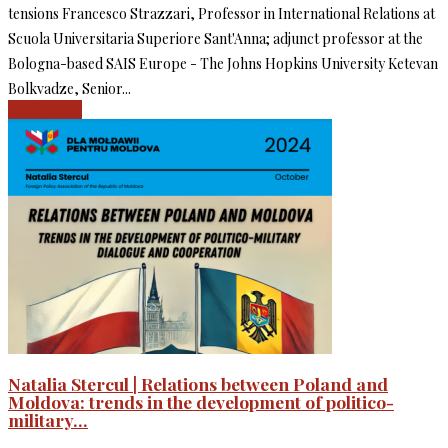
tensions Francesco Strazzari, Professor in International Relations at
Scuola Universitaria Superiore Sant'Anna; adjunct professor at the
Bologna-based SAIS Europe - The Johns Hopkins University Ketevan
Bolkvadze, Senior...
Read more
Natalia Stercul | Relations between Poland and
Moldova: trends in the development of politico-
military...