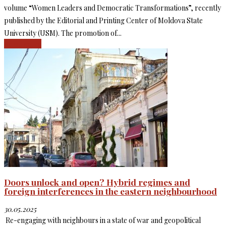
volume “Women Leaders and Democratic Transformations”, recently
published by the Editorial and Printing Center of Moldova State
University (USM). The promotion of...
Read more
Doors unlock and open? Hybrid regimes and
foreign interferences in the eastern neighbourhood
30.05.2025
Re-engaging with neighbours in a state of war and geopolitical