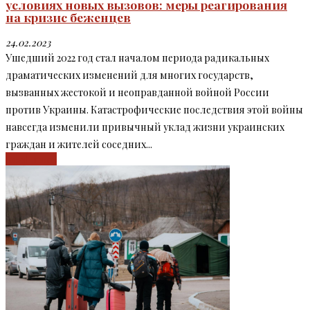
условиях новых вызовов: меры реагирования
на кризис беженцев
24.02.2023
Ушедший 2022 год стал началом периода радикальных
драматических изменений для многих государств,
вызванных жестокой и неоправданной войной России
против Украины. Катастрофические последствия этой войны
навсегда изменили привычный уклад жизни украинских
граждан и жителей соседних...
Read more