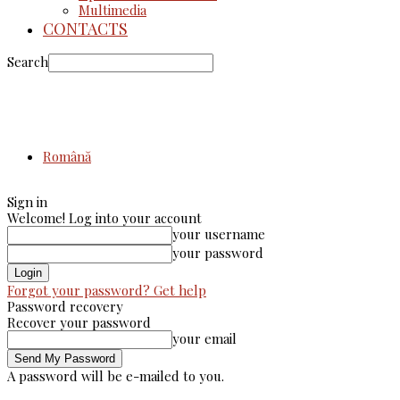
Multimedia
CONTACTS
Search
Română
Sign in
Welcome! Log into your account
your username
your password
Forgot your password? Get help
Password recovery
Recover your password
your email
A password will be e-mailed to you.