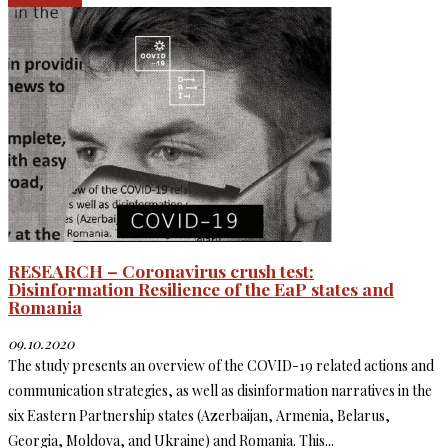
RESEARCH – Coronavirus crush test:
Disinformation Resilience of the EaP states and
Romania
09.10.2020
The study presents an overview of the COVID-19 related actions and
communication strategies, as well as disinformation narratives in the
six Eastern Partnership states (Azerbaijan, Armenia, Belarus,
Georgia, Moldova, and Ukraine) and Romania. This...