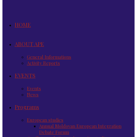
HOME
ABOUT APE
General Informations
Activity Reports
EVENTS
Events
News
Programs
European studies
Annual Moldovan European Integration
Debate Forum