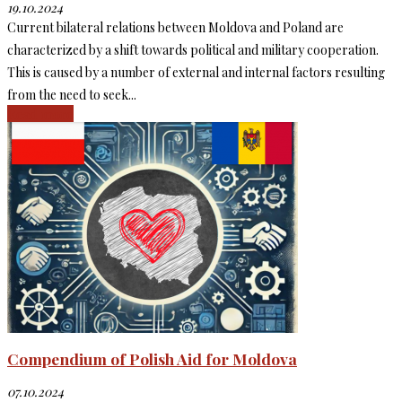
19.10.2024
Current bilateral relations between Moldova and Poland are
characterized by a shift towards political and military cooperation.
This is caused by a number of external and internal factors resulting
from the need to seek...
Read more
Compendium of Polish Aid for Moldova
07.10.2024