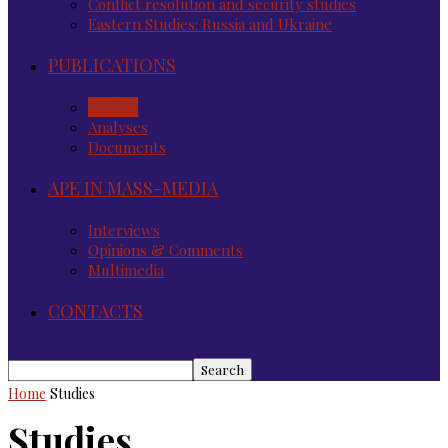
Conflict resolution and security studies
Eastern Studies: Russia and Ukraine
PUBLICATIONS
Studies
Analyses
Documents
APE IN MASS-MEDIA
Interviews
Opinions & Comments
Multimedia
CONTACTS
Home
Studies
Studies