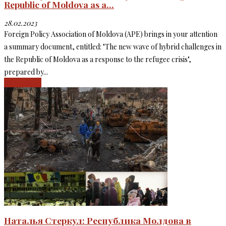
Republic of Moldova as a...
28.02.2023
Foreign Policy Association of Moldova (APE) brings in your attention
a summary document, entitled: "The new wave of hybrid challenges in
the Republic of Moldova as a response to the refugee crisis",
prepared by...
Read more
Наталья Стеркул: Республика Молдова в