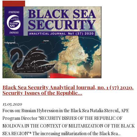
Read more
Black Sea Security Analytical Journal, no. 1 (37) 2020.
Security Issues of the Republic...
15.05.2020
Focus on: Russian Hybression in the Black Sea Natalia Stercul, APE
Program Director "SECURITY ISSUES OF THE REPUBLIC OF
MOLDOVA IN THE CONTEXT OF MILITARIZATION OF THE BLACK
SEA REGION"* The increasing militarization of the Black Sea...