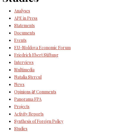
Analyses
APE in Press
Statements
Documents
Events
EU-Moldova Economic Forum
Friedrich Ebert Stiftung
Interviews
Multimedia
Natalia Stercul
News
Opinions & Comments
Panorama FPA
Projects
Activity Reports
Synthesis of Foreign Policy
Studies