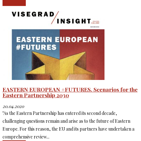
Read more
EASTERN EUROPEAN #FUTURES. Scenarios for the
Eastern Partnership 2030
20.04.2020
"As the Eastern Partnership has entered its second decade,
challenging questions remain and arise as to the future of Eastern
Europe. For this reason, the EU and its partners have undertaken a
comprehensive review...