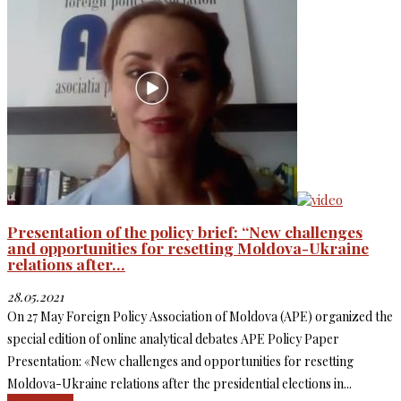
Presentation of the policy brief: “New challenges
and opportunities for resetting Moldova-Ukraine
relations after...
28.05.2021
On 27 May Foreign Policy Association of Moldova (APE) organized the
special edition of online analytical debates APE Policy Paper
Presentation: «New challenges and opportunities for resetting
Moldova-Ukraine relations after the presidential elections in...