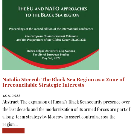
Natalia Stercul: The Black Sea Region as a Zone of
Irreconcilable Strategic Interests
18.11.2022
Abstract: The expansion of Russia’s Black Sea security presence over
the last decade and the modernization of its armed forces are part of
a long-term strategy by Moscow to assert control across the
region....
Read more