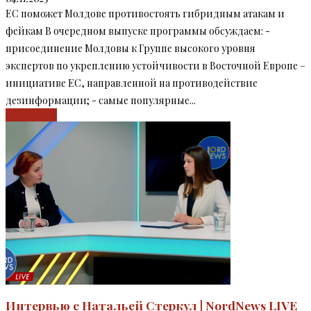
EC поможет Молдове противостоять гибридным атакам и
фейкам В очередном выпуске программы обсуждаем: -
присоединение Молдовы к Группе высокого уровня
экспертов по укреплению устойчивости в Восточной Европе –
инициативе ЕС, направленной на противодействие
дезинформации; - самые популярные...
Read more
Интервью с Натальей Стеркул | NordNews LIVE