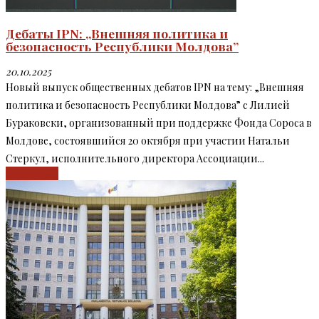
Дебаты IPN: „Внешняя политика и
безопасность Республики Молдова”
20.10.2025
Новый выпуск общественных дебатов IPN на тему: „Внешняя
политика и безопасность Республики Молдова” c Лилией
Бураковски, организованный при поддержке Фонда Сороса в
Молдове, состоявшийся 20 октября при участии Натальи
Стеркул, исполнительного директора Ассоциации...
Read more