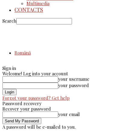
Multimedia
CONTACTS
Search
Română
Sign in
Welcome! Log into your account
your username
your password
Forgot your password? Get help
Password recovery
Recover your password
your email
A password will be e-mailed to you.