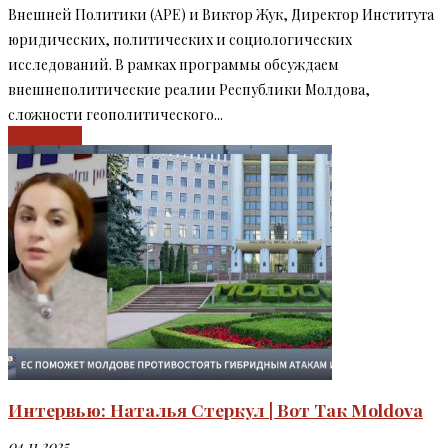
Внешней Политики (APE) и Виктор Жук, Директор Института
юридических, политических и социологических
исследований. В рамках программы обсуждаем
внешнеполитические реалии Республики Молдова,
сложности геополитического...
Read more
Интервью: Наталья Стеркул | Вот Так Moldova
04.11.2025