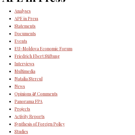
Analyses
APE in Press
Statements
Documents
Events
EU-Moldova Economic Forum
Friedrich Ebert Stiftung
Interviews
Multimedia
Natalia Stercul
News
Opinions & Comments
Panorama FPA
Projects
Activity Reports
Synthesis of Foreign Policy
Studies