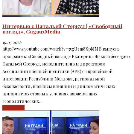
Интервью с Натальей Стеркул | «Свободный
взгляд», GagauzMedia
19.05.2026
http://www.youtube.com/watch?v=35gUrm8XpMM В выпуске
программы «Свободный взгляд» Екатерина Жекова беседует с
Натальей Стеркул, исполнительным директором
Ассоциации внешней политики (APE) о европейской
интеграции Республики Молдова, региональной
безопасности, внешнем влиянии и дипломатических
приоритетах страны в условиях нарастающих
геополитических...
Read more