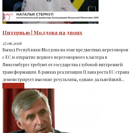
Интервью | Молдова на двоих
27.06.2026
Выход Республики Молдова на этап предметных переговоров
с ЕС и открытие первого переговорного кластера в
Люксембурге требуют от государства глубокой внутренней
трансформации. В рамках реализации Плана роста ЕС страна
демонстрирует высокие результаты, однако дальнейший...
Read more