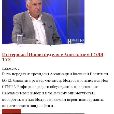
Интервью | Новая неделя с Анатолием ГОЛЯ,
TV8
02.09.2025
Гость передачи: президент Ассоциации Внешней Политики
(APE), бывший премьер-министр Молдовы, бизнесмен Ион
СТУРЗА. В эфире передачи обсуждались предстоящие
Парламентские выборы и то, почему они могут стать
поворотными для Молдовы, каковы вероятные варианты
политического ландшафта и...
Read more