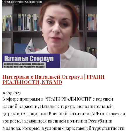
Интервью с Натальей Стеркул | ГРАНИ
РЕАЛЬНОСТИ, NTS MD
10.07.2025
В эфире программы: “ГРАНИ РЕАЛЬНОСТИ” с ведущей
Еленой Карасени, Наталья Стеркул, исполнительный
директор Ассоциации Внешней Политики (APЕ) отвечает на
вопросы, касающиеся внешней политики Республики
Молдова, которые, в условиях нарастающей турбулентности