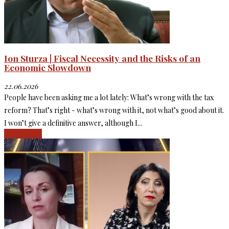
Ion Sturza | Fiscal Necessity and the Risks of an
Economic Slowdown
22.06.2026
People have been asking me a lot lately: What’s wrong with the tax
reform? That’s right - what’s wrong with it, not what’s good about it.
I won’t give a definitive answer, although I...
Read more