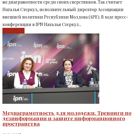
медиаграмотности среди своих сверстников. Так считает
Наталья Стеркул, исполнительный директор Ассоциации
внешней политики Республики Молдова (APE). В ходе пресс-
конференции в IPN Наталья Стеркул...
Read more
Медиаграмотность для молодежи. Тренинги по
дезинформации и защите информационного
пространства