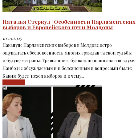
Наталья Стеркул | Особенности Парламентских
выборов и Европейского пути Молдовы
10.10.2025
Накануне Парламентских выборов в Молдове остро
ощущалась обеспокоенность многих граждан за свои судьбы
и будущее страны. Тревожность буквально нависала в воздухе.
Наиболее обсуждаемыми и болезненными вопросами были:
Каким будет исход выборов и к чему...
Read more