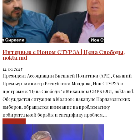
Интервью c Ионом СТУРЗА | Цена Свободы,
nokta.md
12.09.2025
Президент Ассоциации Внешней Политики (APE), бывший
Премьер-министр Республики Молдова, Ион СТУРЗА в
программе: "Цена Свободы" c Михаилом СИРКЕЛИ, nokta.md.
Обсуждается ситуация в Молдове накануне Парламентских
выборов, обращается внимание на проблематику
избирательной борьбы и специфику проблем,...
Read more