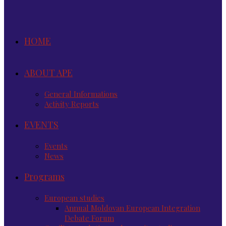
HOME
ABOUT APE
General Informations
Activity Reports
EVENTS
Events
News
Programs
European studies
Annual Moldovan European Integration
Debate Forum