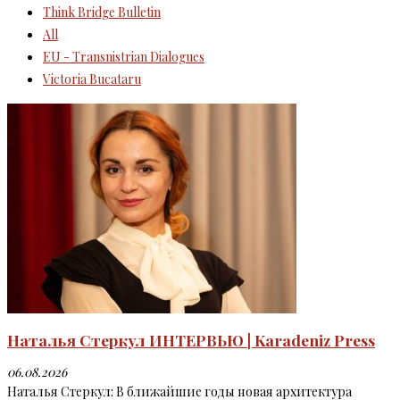
Think Bridge Bulletin
All
EU - Transnistrian Dialogues
Victoria Bucataru
Наталья Стеркул ИНТЕРВЬЮ | Karadeniz Press
06.08.2026
Наталья Стеркул: В ближайшие годы новая архитектура