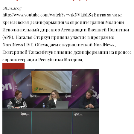
28.10.2025
http://www.youtube.com/watch?v=v1kNVkibLS4 Битва за умы:
кремлевская дезинформация vs евроинтеграция Молдовы
Исполнительный директор Ассоциации Внешней Политики
(APE), Наталья Стеркул приняла участие в программе
NordNews LIVE. Обсуждаем с журналисткой NordNews,
Екатериной Танасийчук влияние дезинформации на процесс
евроинтеграции Республики Молдова,...
Read more