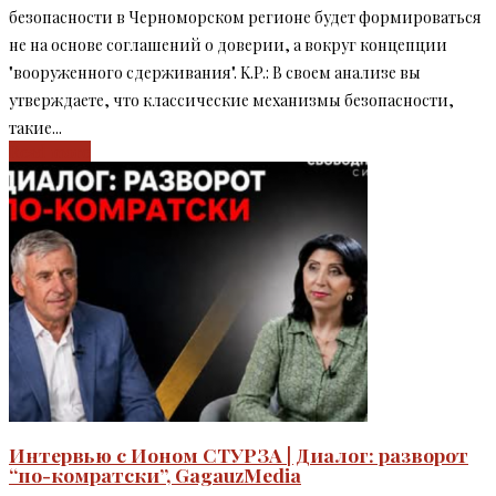
безопасности в Черноморском регионе будет формироваться
не на основе соглашений о доверии, а вокруг концепции
"вооруженного сдерживания". K.P.: В своем анализе вы
утверждаете, что классические механизмы безопасности,
такие...
Read more
Интервью c Ионом СТУРЗА | Диалог: разворот
“по-комратски”, GagauzMedia