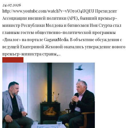
24.07.2026
http://www.youtube.com/watch?v=vYOr0O4UQEU Президент
Ассоциации внешней политики (APE), бывший премьер-
министр Республики Молдова и бизнесмен Ион Стурза стал
главным гостем общественно-политической программы
«Диалог» на портале GagauzMedia. В объективе обсуждения с
ведущей Екатериной Жековой оказались утверждение нового
премьер-министра страны,...
Read more