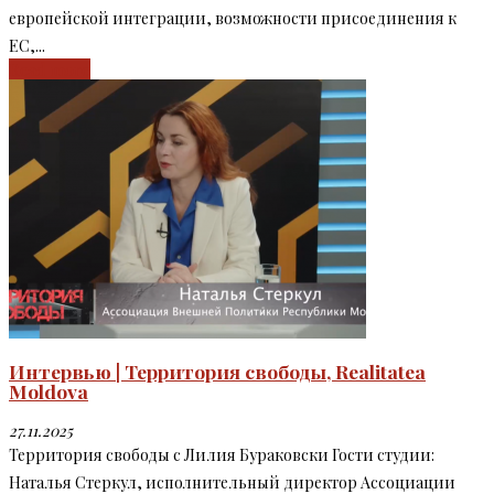
европейской интеграции, возможности присоединения к
ЕС,...
Read more
Интервью | Территория свободы, Realitatea
Moldova
27.11.2025
Территория свободы c Лилия Бураковски Гости студии:
Наталья Стеркул, исполнительный директор Ассоциации