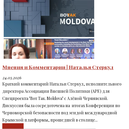
Мнения и Комментарии | Наталья Стеркул
24.03.2026
Краткий комментарий Натальи Стеркул, исполнительного
директора Ассоциации Внешней Политики (АРЕ) для
Спецпроекта "Вот Так. Moldova" с Алёной Чернявской.
Дискуссия была сосредоточена на итогах Конференции по
Черноморской безопасности под эгидой международной
Крымской платформы, прошедшей в столице...
Read more