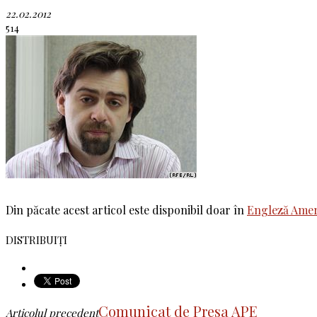
22.02.2012
514
Din păcate acest articol este disponibil doar în
Engleză Amer
DISTRIBUIȚI
Comunicat de Presa APE
Articolul precedent