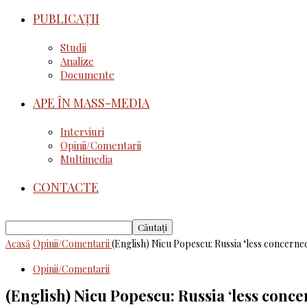
PUBLICAȚII
Studii
Analize
Documente
APE ÎN MASS-MEDIA
Interviuri
Opinii/Comentarii
Multimedia
CONTACTE
Acasă
Opinii/Comentarii
(English) Nicu Popescu: Russia ‘less concerne
Opinii/Comentarii
(English) Nicu Popescu: Russia ‘less conce