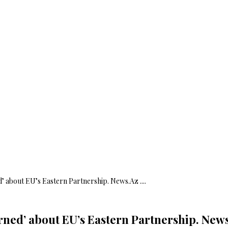
d’ about EU’s Eastern Partnership. News.Az ....
rned’ about EU’s Eastern Partnership. News.