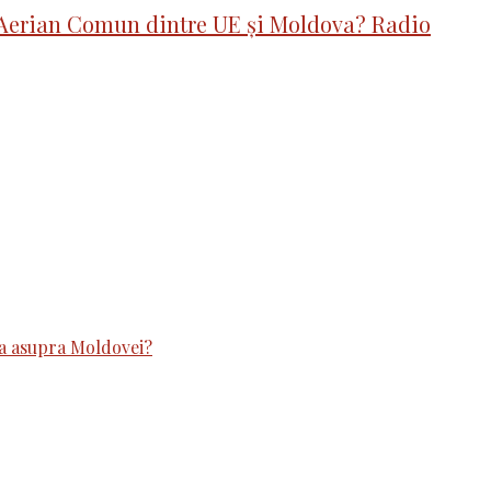
ul Aerian Comun dintre UE și Moldova? Radio
ina asupra Moldovei?