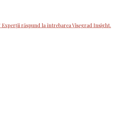
xperții răspund la întrebarea Visegrad Insight.