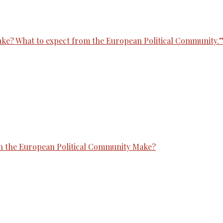
e? What to expect from the European Political Community.” E
Can the European Political Community Make?