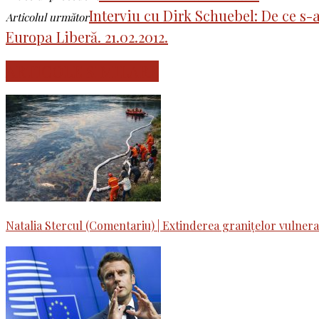
Interviu cu Dirk Schuebel: De ce s
Articolul următor
Europa Liberă. 21.02.2012.
ARTICOLE SIMILARE
Natalia Stercul (Comentariu) | Extinderea granițelor vulnera