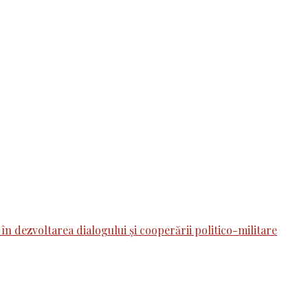
 în dezvoltarea dialogului și cooperării politico-militare