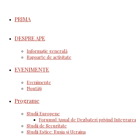
PRIMA
DESPRE APE
Informație generală
Rapoarte de activitate
EVENIMENTE
Evenimente
Noutăţi
Programe
Studii Europene
Forumul Anual de Dezbateri privind Integrarea
Studii de Securitate
Studii Estice: Rusia și Ucraina