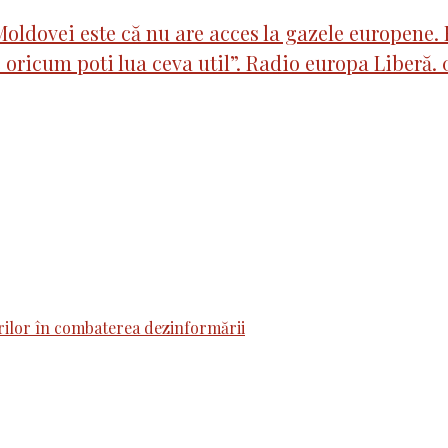
oldovei este că nu are acces la gazele europene. 
 oricum poti lua ceva util”. Radio europa Liberă. 0
erilor în combaterea dezinformării