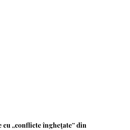
 cu „conflicte înghețate” din