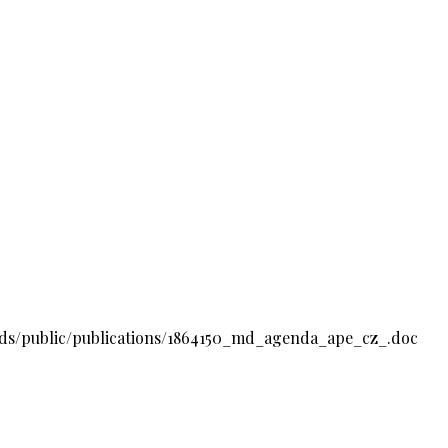
ds/public/publications/1864150_md_agenda_ape_cz_.doc