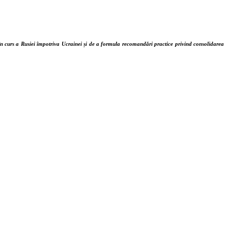
e în curs a Rusiei împotriva Ucrainei și de a formula recomandări practice privind consolidarea