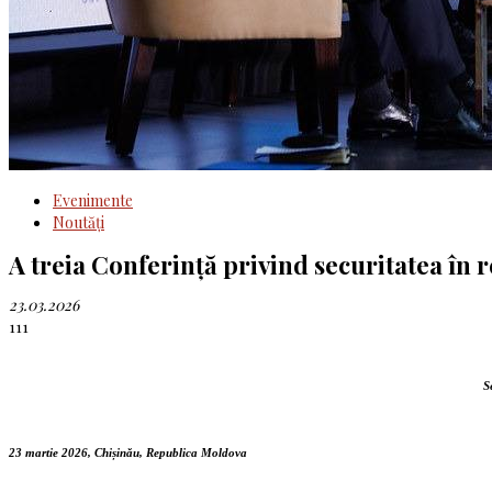
Evenimente
Noutăţi
A treia Conferință privind securitatea în
23.03.2026
111
S
23 martie 2026, Chișinău, Republica Moldova