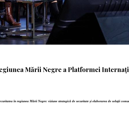
 regiunea Mării Negre a Platformei Interna
ecuritatea în regiunea Mării Negre:
viziune strategică de securitate și elaborarea de soluții comu