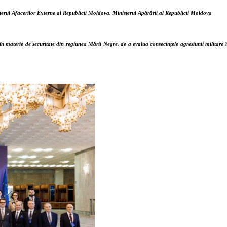
sterul Afacerilor Externe al Republicii Moldova, Ministerul Apărării al Republicii Moldova
 în materie de securitate din regiunea Mării Negre, de a evalua consecințele agresiunii militar