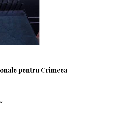
ționale pentru Crimeea
ne