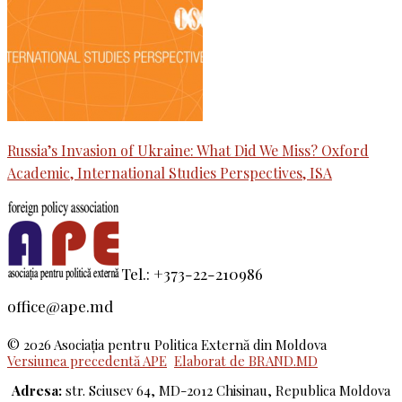
Russia’s Invasion of Ukraine: What Did We Miss? Oxford
Academic, International Studies Perspectives, ISA
Tel.: +373-22-210986
office@ape.md
© 2026 Asociaţia pentru Politica Externă din Moldova
Versiunea precedentă APE
Elaborat de BRAND.MD
Adresa:
str. Sciusev 64, MD-2012 Chisinau, Republica Moldova