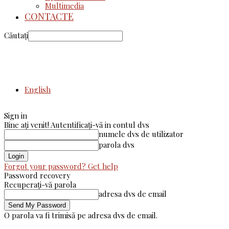
Multimedia
CONTACTE
Căutați
English
Sign in
Bine ați venit! Autentificați-vă in contul dvs
numele dvs de utilizator
parola dvs
Forgot your password? Get help
Password recovery
Recuperați-vă parola
adresa dvs de email
O parola va fi trimisă pe adresa dvs de email.