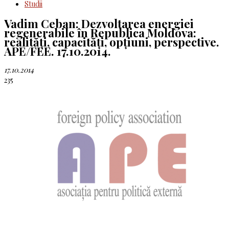
Studii
Vadim Ceban: Dezvoltarea energiei
regenerabile în Republica Moldova:
realități, capacități, opțiuni, perspective.
APE/FEE. 17.10.2014.
17.10.2014
235