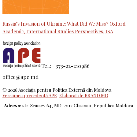
Russia’s Invasion of Ukraine: What Did We Miss? Oxford
Academic, International Studies Perspectives, ISA
Tel.: +373-22-210986
office@ape.md
© 2026 Asociaţia pentru Politica Externă din Moldova
Versiunea precedentă APE
Elaborat de BRAND.MD
Adresa:
str. Sciusev 64, MD-2012 Chisinau, Republica Moldova