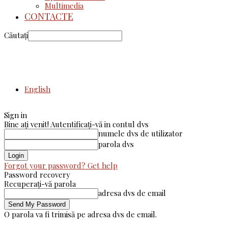
Multimedia
CONTACTE
Căutați
English
Sign in
Bine ați venit! Autentificați-vă in contul dvs
numele dvs de utilizator
parola dvs
Forgot your password? Get help
Password recovery
Recuperați-vă parola
adresa dvs de email
O parola va fi trimisă pe adresa dvs de email.