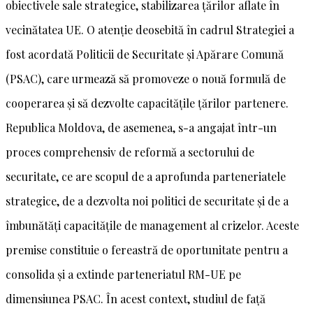
obiectivele sale strategice, stabilizarea țărilor aflate în
vecinătatea UE. O atenție deosebită în cadrul Strategiei a
fost acordată Politicii de Securitate și Apărare Comună
(PSAC), care urmează să promoveze o nouă formulă de
cooperarea și să dezvolte capacitățile țărilor partenere.
Republica Moldova, de asemenea, s-a angajat într-un
proces comprehensiv de reformă a sectorului de
securitate, ce are scopul de a aprofunda parteneriatele
strategice, de a dezvolta noi politici de securitate și de a
îmbunătăți capacitățile de management al crizelor. Aceste
premise constituie o fereastră de oportunitate pentru a
consolida și a extinde parteneriatul RM-UE pe
dimensiunea PSAC. În acest context, studiul de față