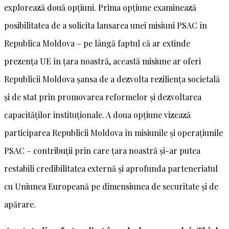
explorează două opțiuni. Prima opțiune examinează
posibilitatea de a solicita lansarea unei misiuni PSAC în
Republica Moldova – pe lângă faptul că ar extinde
prezența UE în țara noastră, această misiune ar oferi
Republicii Moldova șansa de a dezvolta reziliența societală
și de stat prin promovarea reformelor și dezvoltarea
capacităților instituționale. A doua opțiune vizează
participarea Republicii Moldova în misiunile și operațiunile
PSAC – contribuții prin care țara noastră și-ar putea
restabili credibilitatea externă și aprofunda parteneriatul
cu Uniunea Europeană pe dimensiunea de securitate și de
apărare.