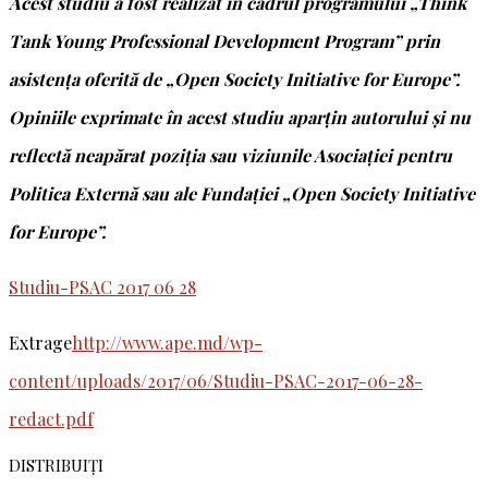
Acest studiu a fost realizat în cadrul programului „Think
Tank Young Professional Development Program” prin
asistența oferită de „Open Society Initiative for Europe”.
Opiniile exprimate în acest studiu aparţin autorului şi nu
reflectă neapărat poziţia sau viziunile Asociației pentru
Politica Externă sau ale Fundației „Open Society Initiative
for Europe”.
Studiu-PSAC 2017 06 28
Extrage
http://www.ape.md/wp-
content/uploads/2017/06/Studiu-PSAC-2017-06-28-
redact.pdf
DISTRIBUIȚI