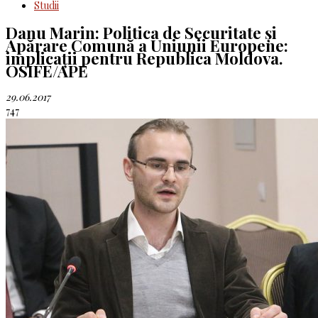
Studii
Danu Marin: Politica de Securitate și
Apărare Comună a Uniunii Europene:
implicații pentru Republica Moldova.
OSIFE/APE
29.06.2017
747