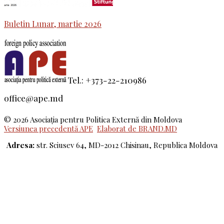
Buletin Lunar, martie 2026
Tel.: +373-22-210986
office@ape.md
© 2026 Asociaţia pentru Politica Externă din Moldova
Versiunea precedentă APE
Elaborat de BRAND.MD
Adresa:
str. Sciusev 64, MD-2012 Chisinau, Republica Moldova