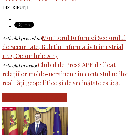
DISTRIBUIȚI
Monitorul Reformei Sectorului
Articolul precedent
de Securitate, Buletin informativ trimestrial,
nr.2, Octombrie 2017
Clubul de Presă APE dedicat
Articolul următor
relațiilor moldo-ucrainene în contextul noilor
realități geopolitice și de vecinătate estică.
ARTICOLE SIMILARE