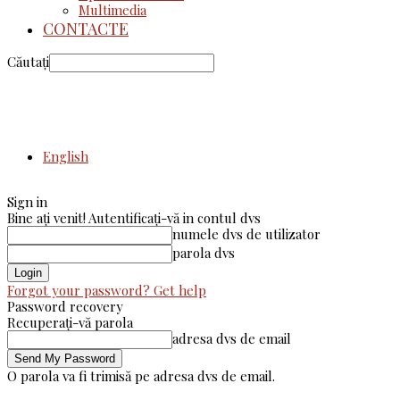
Multimedia
CONTACTE
Căutați
English
Sign in
Bine ați venit! Autentificați-vă in contul dvs
numele dvs de utilizator
parola dvs
Forgot your password? Get help
Password recovery
Recuperați-vă parola
adresa dvs de email
O parola va fi trimisă pe adresa dvs de email.