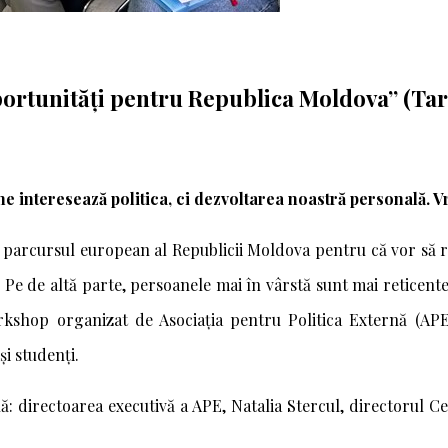
ortunități pentru Republica Moldova” (Tar
e interesează politica, ci dezvoltarea noastră personală. Vr
țin parcursul european al Republicii Moldova pentru că vor să
. Pe de altă parte, persoanele mai în vârstă sunt mai reticen
kshop organizat de Asociația pentru Politica Externă (APE) 
și studenți.
rnă: directoarea executivă a APE, Natalia Stercul, directorul