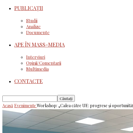
PUBLICAȚII
Studii
Analize
Documente
APE ÎN MASS-MEDIA
Interviuri
Opinii/Comentarii
Multimedia
CONTACTE
Acasă
Evenimente
Workshop: „Calea către UE: progrese și oportunităț