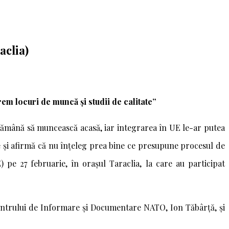
aclia)
em locuri de muncă și studii de calitate”
 rămână să muncească acasă, iar integrarea în UE le-ar putea
te și afirmă că nu înțeleg prea bine ce presupune procesul de
pe 27 februarie, în orașul Taraclia, la care au participat
 Centrului de Informare și Documentare NATO, Ion Tăbârță, și