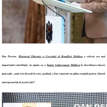
Dan Perciun,
Ministerul Educației și Cercetării al Republicii Moldova
a relevat cea mai
importantă contribuție, în opinia sa, a
Junior Achievement Moldova
la dezvoltarea tinerei
generații: „sunt trei decenii în care, gradual, a fost construit un pilon esențial pentru viitorul
antreprenorial al acestei țări”.