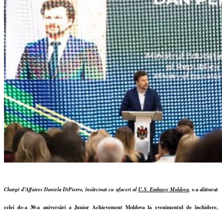
Chargé d’Affaires Daniela DiPierro,
însărcinat cu afaceri al
U.S. Embassy Moldova
,
s-a alăturat
celei de-a 30-a aniversări a Junior Achievement Moldova la evenimentul de închidere,