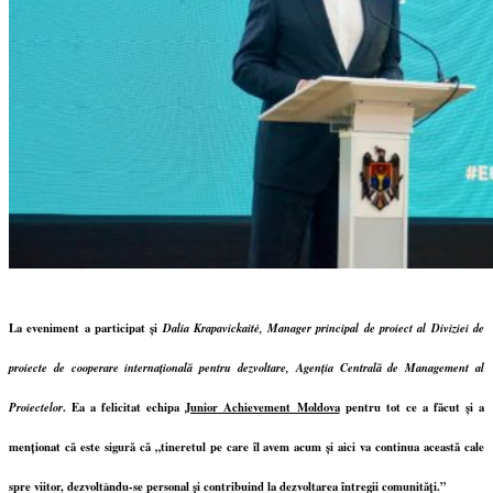
La eveniment a participat și
Dalia Krapavickaitė, Manager principal de proiect al Diviziei de
proiecte de cooperare internațională pentru dezvoltare, Agenția Centrală de Management al
Proiectelor
.
Ea a felicitat echipa
Junior Achievement Moldova
pentru tot ce a făcut și a
menționat că este sigură că „tineretul pe care îl avem acum și aici va continua această cale
spre viitor, dezvoltându-se personal și contribuind la dezvoltarea întregii comunități.”