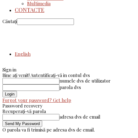
Multimedia
CONTACTE
Căutați
English
Sign in
Bine ați venit! Autentificați-vă in contul dvs
numele dvs de utilizator
parola dvs
Forgot your password? Get help
Password recovery
Recuperați-vă parola
adresa dvs de email
O parola va fi trimisă pe adresa dvs de email.