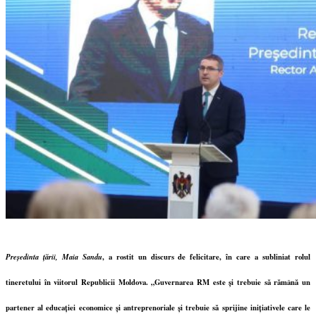
Președinta țării, Maia Sandu
, a rostit un discurs de felicitare, în care a subliniat rolul
tineretului în viitorul Republicii Moldova. „Guvernarea RM este și trebuie să rămână un
partener al educației economice și antreprenoriale și trebuie să sprijine inițiativele care le