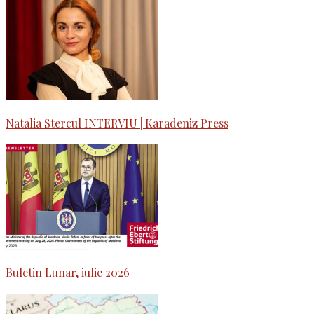
Natalia Stercul INTERVIU | Karadeniz Press
Buletin Lunar, iulie 2026