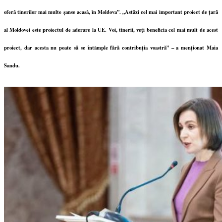
oferă tinerilor mai multe șanse acasă, în Moldova”. „Astăzi cel mai important proiect de țară
al Moldovei este proiectul de aderare la UE. Voi, tinerii, veți beneficia cel mai mult de acest
proiect, dar acesta nu poate să se întâmple fără contribuția voastră” – a menționat Maia
Sandu.