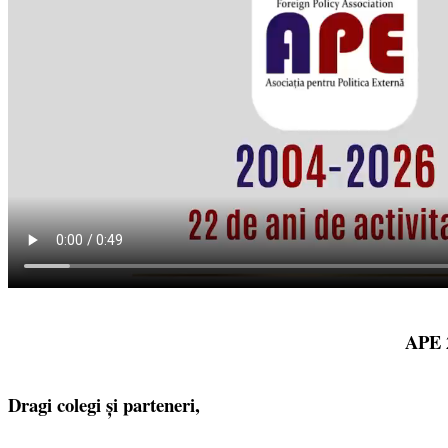
APE 2
Dragi colegi și parteneri,