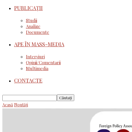
PUBLICAȚII
Studii
Analize
Documente
APE ÎN MASS-MEDIA
Interviuri
Opinii/Comentarii
Multimedia
CONTACTE
Acasă
Noutăţi