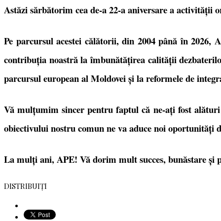
Astăzi sărbătorim cea de-a 22-a aniversare a activității o
Pe parcursul acestei călătorii, din 2004 până în 2026,
contribuția noastră la îmbunătățirea calității dezbaterilor
parcursul european al Moldovei și la reformele de integ
Vă mulțumim sincer pentru faptul că ne-ați fost alături
obiectivului nostru comun ne va aduce noi oportunități 
La mulți ani, APE! Vă dorim mult succes, bunăstare și p
DISTRIBUIȚI