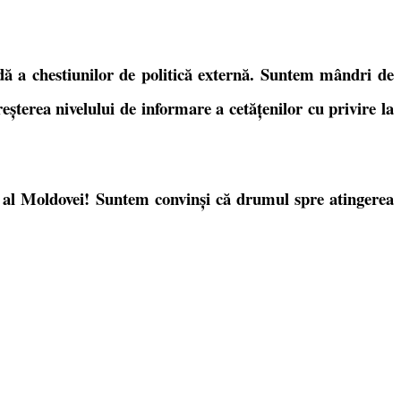
dă a chestiunilor de politică externă. Suntem mândri de
creșterea nivelului de informare a cetățenilor cu privire la
n al Moldovei! Suntem convinși că drumul spre atingerea