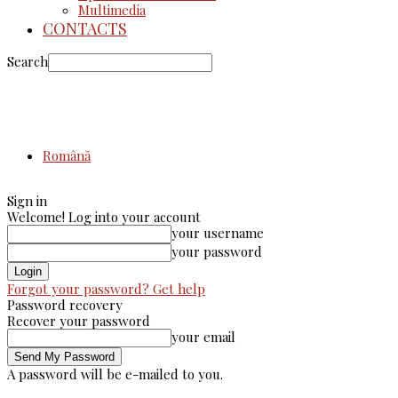
Multimedia
CONTACTS
Search
Română
Sign in
Welcome! Log into your account
your username
your password
Forgot your password? Get help
Password recovery
Recover your password
your email
A password will be e-mailed to you.