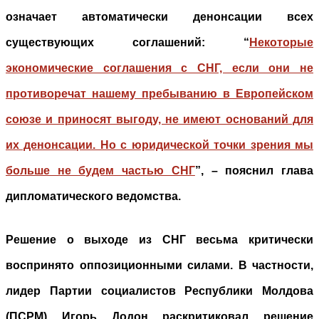
означает автоматически денонсации всех
существующих соглашений: “
Некоторые
экономические соглашения с СНГ, если они не
противоречат нашему пребыванию в Европейском
союзе и приносят выгоду, не имеют оснований для
их денонсации. Но с юридической точки зрения мы
больше не будем частью СНГ
”, – пояснил глава
дипломатического ведомства.
Решение о выходе из СНГ весьма критически
воспринято оппозиционными силами. В частности,
лидер Партии социалистов Республики Молдова
(ПСРМ) Игорь Додон раскритиковал решение