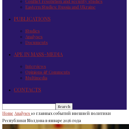
Conflict resolution and security studies
Eastern Studies: Russia and Ukraine
PUBLICATIONS
Studies
Analyses
Documents
APE IN MASS-MEDIA
Interviews
Opinions & Comments
Multimedia
CONTACTS
Home
Analyses
10 главных событий внешней политики
Республики Молдова в январе 2026 года