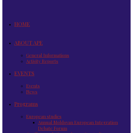
HOME
ABOUT APE
General Informations
Activity Reports
EVENTS
Events
News
Programs
European studies
Annual Moldovan European Integration
Debate Forum