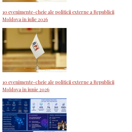
10 evenimente-cheie ale politicii externe a Republicii
Moldova în iulie 2026
10 evenimente-cheie ale politicii externe a Republicii
Moldova în iunie 2026