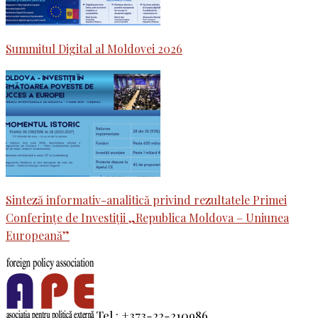
Summitul Digital al Moldovei 2026
Sinteză informativ-analitică privind rezultatele Primei
Conferințe de Investiții „Republica Moldova – Uniunea
Europeană”
Tel.: +373-22-210986