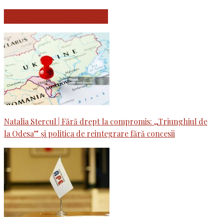
ARTICOLE SIMILARE
Natalia Stercul | Fără drept la compromis: „Triunghiul de
la Odesa” și politica de reintegrare fără concesii