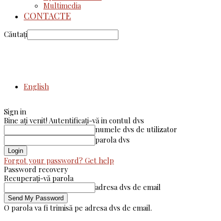
Multimedia
CONTACTE
Căutați
English
Sign in
Bine ați venit! Autentificați-vă in contul dvs
numele dvs de utilizator
parola dvs
Forgot your password? Get help
Password recovery
Recuperați-vă parola
adresa dvs de email
O parola va fi trimisă pe adresa dvs de email.