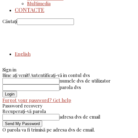
Multimedia
CONTACTE
Căutați
English
Sign in
Bine ați venit! Autentificați-vă in contul dvs
numele dvs de utilizator
parola dvs
Forgot your password? Get help
Password recovery
Recuperați-vă parola
adresa dvs de email
O parola va fi trimisă pe adresa dvs de email.