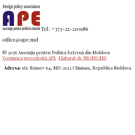
Tel.: +373-22-210986
office@ape.md
© 2026 Asociaţia pentru Politica Externă din Moldova
Versiunea precedentă APE
Elaborat de BRAND.MD
Adresa:
str. Sciusev 64, MD-2012 Chisinau, Republica Moldova