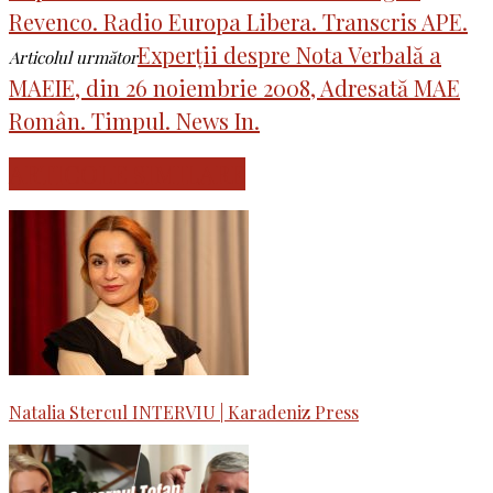
Revenco. Radio Europa Libera. Transcris APE.
Experții despre Nota Verbală a
Articolul următor
MAEIE, din 26 noiembrie 2008, Adresată MAE
Român. Timpul. News In.
ARTICOLE SIMILARE
Natalia Stercul INTERVIU | Karadeniz Press