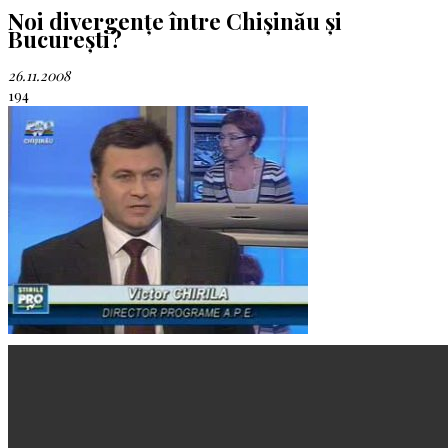
Noi divergențe între Chișinău și
București?
26.11.2008
194