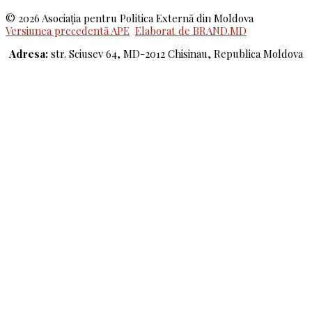
© 2026 Asociaţia pentru Politica Externă din Moldova
Versiunea precedentă APE
Elaborat de BRAND.MD
Adresa:
str. Sciusev 64, MD-2012 Chisinau, Republica Moldova