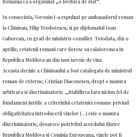
Romania ca a organizat „o lovitura de stat”.
In consecinta, Voronin i-a expulzat pe ambasadorul roman
la Chisinau, Filip Teodorescu, si pe diplomatul Ioan
Gaborean, cu grad de ministru-consilier. Totodata, din 9
aprilie, cetatenii romani care doresc sa calatoreasca in
Republica Moldova au din nou nevoie de viza.
Aceasta decizie a Chisinaului a fost catalogata de ministrul
roman de externe, Cristian Diaconescu, drept o masura
arbitrara si discriminatorie. „Stabilirea fara niciun fel de
fundament juridic a criteriului cetateniei romane privind
obligativitatea introducerii vizelor (…) este o masura
discriminatorie, deoarece potrivitul acordului dintre
Republica Moldova si Comisia Europeana, vizele pot fi