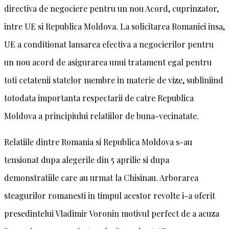
directiva de negociere pentru un nou Acord, cuprinzator,
intre UE si Republica Moldova. La solicitarea Romaniei insa,
UE a conditionat lansarea efectiva a negocierilor pentru
un nou acord de asigurarea unui tratament egal pentru
toti cetatenii statelor membre in materie de vize, subliniind
totodata importanta respectarii de catre Republica
Moldova a principiului relatiilor de buna-vecinatate.
Relatiile dintre Romania si Republica Moldova s-au
tensionat dupa alegerile din 5 aprilie si dupa
demonstratiile care au urmat la Chisinau. Arborarea
steagurilor romanesti in timpul acestor revolte i-a oferit
presedintelui Vladimir Voronin motivul perfect de a acuza