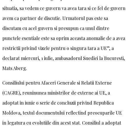
situatia, sa vedem ce guvern va avea tara si ce fel de guvern
avem ca partner de discutie. Urmatorul pas este sa
discutam cu acel guvern si presupun ca unul dintre
punctele esentiale este sa oprim aceasta anomalie de a avea
restrictii privind vizele pentru o singura tara a UE”, a
declarat miercuri, 1 iulie, ambasadorul Suediei la Bucuresti,
Mats Aberg.
Consiliului pentru Afaceri Generale si Relatii Externe
(CAGRE), reuninunea ministrilor de externe ai UE, a
adoptat in iunie o serie de concluzii privind Republica
Moldova, textul documentului reflectind preocuparile UE
in legatura cu evolutiile din acest stat. Consiliul a adoptat