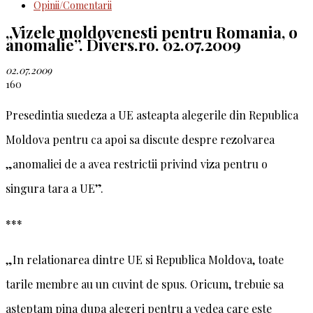
Opinii/Comentarii
„Vizele moldovenesti pentru Romania, o
anomalie”. Divers.ro. 02.07.2009
02.07.2009
160
Presedintia suedeza a UE asteapta alegerile din Republica
Moldova pentru ca apoi sa discute despre rezolvarea
„anomaliei de a avea restrictii privind viza pentru o
singura tara a UE”.
***
„In relationarea dintre UE si Republica Moldova, toate
tarile membre au un cuvint de spus. Oricum, trebuie sa
asteptam pina dupa alegeri pentru a vedea care este