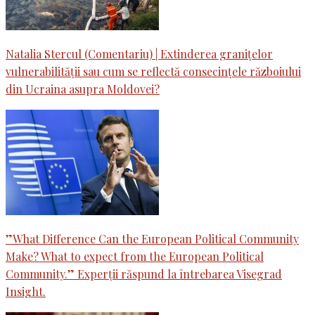
Natalia Stercul (Comentariu) | Extinderea granițelor
vulnerabilității sau cum se reflectă consecințele războiului
din Ucraina asupra Moldovei?
”What Difference Can the European Political Community
Make? What to expect from the European Political
Community.” Experții răspund la întrebarea Visegrad
Insight.