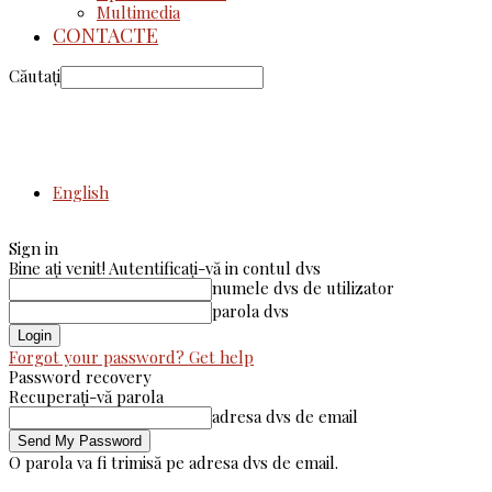
Multimedia
CONTACTE
Căutați
English
Sign in
Bine ați venit! Autentificați-vă in contul dvs
numele dvs de utilizator
parola dvs
Forgot your password? Get help
Password recovery
Recuperați-vă parola
adresa dvs de email
O parola va fi trimisă pe adresa dvs de email.