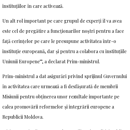
instituțiilor în care activează.
Un alt rol important pe care grupul de experți îl va avea
este cel de pregătire a funcționarilor noștri pentru a face
față cerințelor pe care le presupune activitatea într-o
instituție europeană, dar și pentru a colabora cu instituțiile
Uniunii Europene”, a declarat Prim-ministrul.
Prim-ministrul a dat asigurări privind sprijinul Guvernului
în activitatea care urmează a fi desfășurată de membrii
Misiunii pentru obținerea unor rezultale importante pe
calea promovării reformelor și integrării europene a
Republicii Moldova.