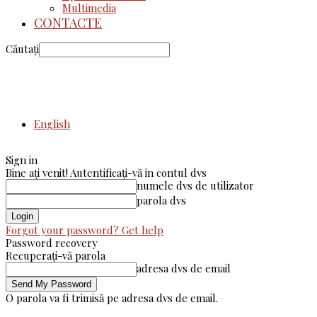
Multimedia
CONTACTE
Căutați
English
Sign in
Bine ați venit! Autentificați-vă in contul dvs
numele dvs de utilizator
parola dvs
Forgot your password? Get help
Password recovery
Recuperați-vă parola
adresa dvs de email
O parola va fi trimisă pe adresa dvs de email.