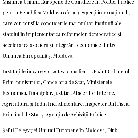
Misiunea Uniunii Europene de Consiliere în Politici Publice
pentru Republica Moldova oferă 9 experți internaționali,
care vor consilia conducerile mai multor instituții ale
statului în implementarea reformelor democratice și
accelerarea asocierii și integrării economice dintre
Uniunea Europeană și Moldova.
Instituțiile în care vor activa consilierii UE sînt Cabinetul
Prim-ministrului, Cancelaria de Stat, Ministerele
Economiei, Finanțelor, Justiției, Afacerilor Interne,
Agriculturii și Industriei Alimentare, Inspectoratul Fiscal
Principal de Stat și Agenția de Achiziții Publice.
Șeful Delegației Uniunii Europene în Moldova, Dirk