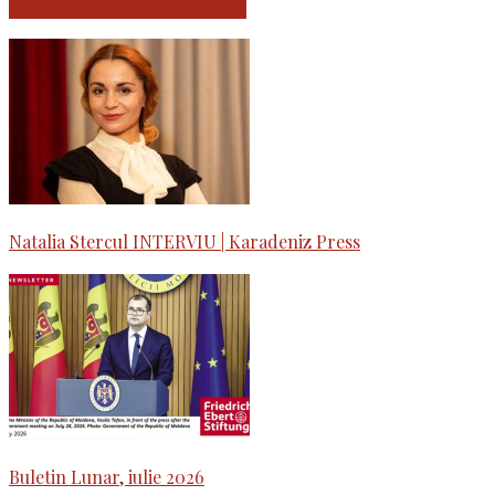
ARTICOLE SIMILARE
Natalia Stercul INTERVIU | Karadeniz Press
Buletin Lunar, iulie 2026