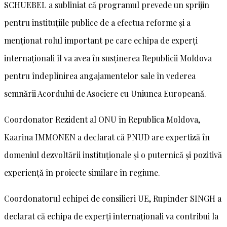
SCHUEBEL a subliniat că programul prevede un sprijin
pentru instituțiile publice de a efectua reforme și a
menționat rolul important pe care echipa de experți
internaționali îl va avea în susținerea Republicii Moldova
pentru îndeplinirea angajamentelor sale în vederea
semnării Acordului de Asociere cu Uniunea Europeană.
Coordonator Rezident al ONU în Republica Moldova,
Kaarina IMMONEN a declarat că PNUD are expertiză în
domeniul dezvoltării instituționale și o puternică și pozitivă
experiență în proiecte similare în regiune.
Coordonatorul echipei de consilieri UE, Rupinder SINGH a
declarat că echipa de experți internaționali va contribui la