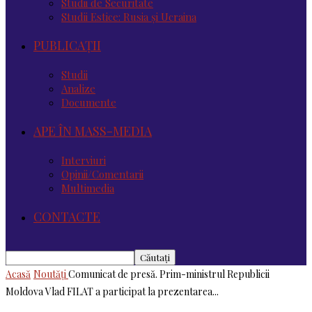
Studii de Securitate
Studii Estice: Rusia și Ucraina
PUBLICAȚII
Studii
Analize
Documente
APE ÎN MASS-MEDIA
Interviuri
Opinii/Comentarii
Multimedia
CONTACTE
Acasă
Noutăţi
Comunicat de presă. Prim-ministrul Republicii
Moldova Vlad FILAT a participat la prezentarea...