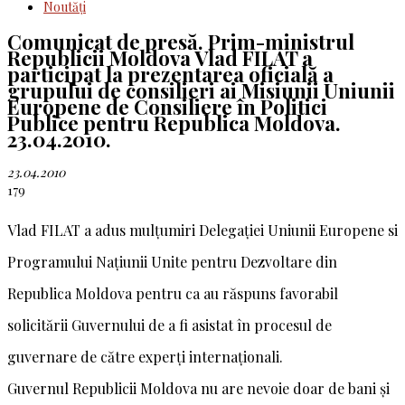
Noutăţi
Comunicat de presă. Prim-ministrul
Republicii Moldova Vlad FILAT a
participat la prezentarea oficială a
grupului de consilieri ai Misiunii Uniunii
Europene de Consiliere în Politici
Publice pentru Republica Moldova.
23.04.2010.
23.04.2010
179
Vlad FILAT a adus mulțumiri Delegației Uniunii Europene si
Programului Națiunii Unite pentru Dezvoltare din
Republica Moldova pentru ca au răspuns favorabil
solicitării Guvernului de a fi asistat în procesul de
guvernare de către experți internaționali.
Guvernul Republicii Moldova nu are nevoie doar de bani și