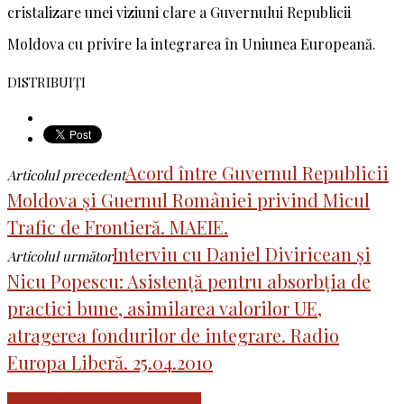
cristalizare unei viziuni clare a Guvernului Republicii
Moldova cu privire la integrarea în Uniunea Europeană.
DISTRIBUIȚI
Acord între Guvernul Republicii
Articolul precedent
Moldova și Guernul României privind Micul
Trafic de Frontieră. MAEIE.
Interviu cu Daniel Diviricean și
Articolul următor
Nicu Popescu: Asistență pentru absorbția de
practici bune, asimilarea valorilor UE,
atragerea fondurilor de integrare. Radio
Europa Liberă. 25.04.2010