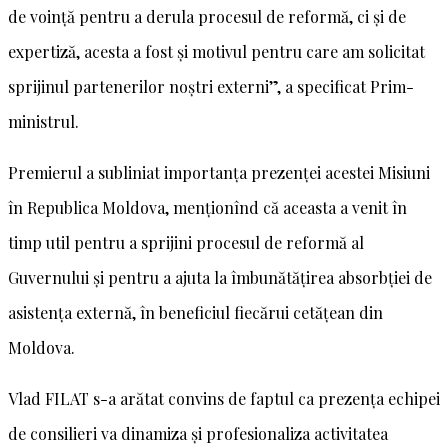
de voință pentru a derula procesul de reformă, ci și de
expertiză, acesta a fost și motivul pentru care am solicitat
sprijinul partenerilor noștri externi”, a specificat Prim-
ministrul.
Premierul a subliniat importanța prezenței acestei Misiuni
în Republica Moldova, menționînd că aceasta a venit în
timp util pentru a sprijini procesul de reformă al
Guvernului și pentru a ajuta la îmbunătățirea absorbției de
asistența externă, în beneficiul fiecărui cetățean din
Moldova.
Vlad FILAT s-a arătat convins de faptul ca prezența echipei
de consilieri va dinamiza și profesionaliza activitatea