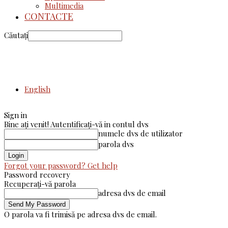
Multimedia
CONTACTE
Căutați
English
Sign in
Bine ați venit! Autentificați-vă in contul dvs
numele dvs de utilizator
parola dvs
Forgot your password? Get help
Password recovery
Recuperați-vă parola
adresa dvs de email
O parola va fi trimisă pe adresa dvs de email.