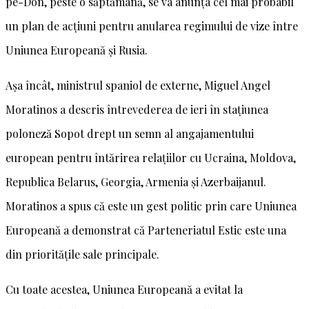
pe-Don, peste o săptămână, se va anunța cel mai probabil
un plan de acțiuni pentru anularea regimului de vize între
Uniunea Europeană și Rusia.
Așa încât, ministrul spaniol de externe, Miguel Angel
Moratinos a descris întrevederea de ieri în stațiunea
poloneză Sopot drept un semn al angajamentului
european pentru întărirea relațiilor cu Ucraina, Moldova,
Republica Belarus, Georgia, Armenia și Azerbaijanul.
Moratinos a spus că este un gest politic prin care Uniunea
Europeană a demonstrat că Parteneriatul Estic este una
din prioritățile sale principale.
Cu toate acestea, Uniunea Europeană a evitat la