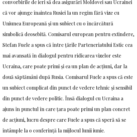
convorbirile de ieri să dea asigurări Moldovei sau Ucrainei
că vor ajunge înaintea Rusiei la un regim fără vize cu
Uniunea Europeană și un subiect cu o încărcătură
simbolică deosebită. Comisarul european pentru extindere,
Stefan Fuele a spus că între țările Parteneriatului Estic cea
mai avansată în dialogul pentru ridicarea vizelor este
Ucraina, care poate primi și ea un plan de acțiuni, dar la
două săptămâni după Rusia. Comisarul Fuele a spus că este
un subiect complicat din punct de vedere tehnic și sensibil
din punct de vedere politic. Însă dialogul cu Ucraina a
ajuns în punctul în care țara poate primi un plan concret
de acțiuni, lucru despre care Fuele a spus că speră să se
întâmple la o conferință la mijlocul lunii iunie.