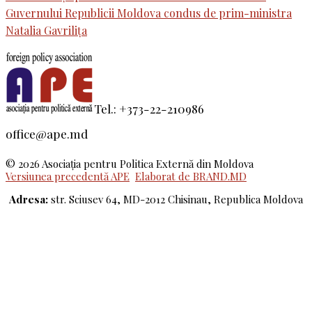
Guvernului Republicii Moldova condus de prim-ministra
Natalia Gavrilița
Tel.: +373-22-210986
office@ape.md
© 2026 Asociaţia pentru Politica Externă din Moldova
Versiunea precedentă APE
Elaborat de BRAND.MD
Adresa:
str. Sciusev 64, MD-2012 Chisinau, Republica Moldova