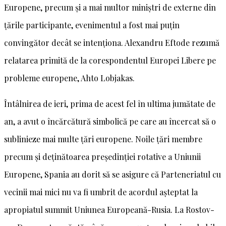
Europene, precum și a mai multor miniștri de externe din
țările participante, evenimentul a fost mai puțin
convingător decât se intenționa. Alexandru Eftode rezumă
relatarea primită de la corespondentul Europei Libere pe
probleme europene, Ahto Lobjakas.
Întâlnirea de ieri, prima de acest fel în ultima jumătate de
an, a avut o încărcătură simbolică pe care au încercat să o
sublinieze mai multe țări europene. Noile țări membre
precum și deținătoarea președinției rotative a Uniunii
Europene, Spania au dorit să se asigure că Parteneriatul cu
vecinii mai mici nu va fi umbrit de acordul așteptat la
apropiatul summit Uniunea Europeană-Rusia. La Rostov-