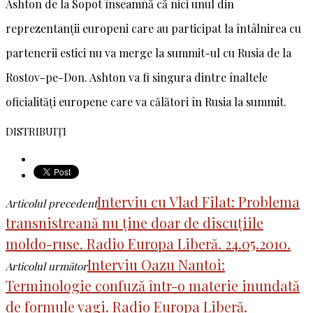
Ashton de la Sopot înseamnă că nici unul din
reprezentanții europeni care au participat la întâlnirea cu
partenerii estici nu va merge la summit-ul cu Rusia de la
Rostov-pe-Don. Ashton va fi singura dintre înaltele
oficialități europene care va călători în Rusia la summit.
DISTRIBUIȚI
Interviu cu Vlad Filat: Problema
Articolul precedent
transnistreană nu ține doar de discuțiile
moldo-ruse. Radio Europa Liberă. 24.05.2010.
Interviu Oazu Nantoi:
Articolul următor
Terminologie confuză într-o materie inundată
de formule vagi. Radio Europa Liberă.