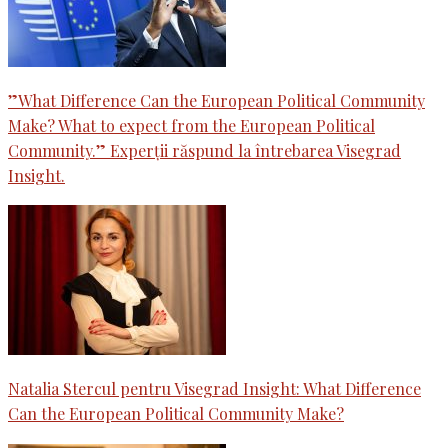
”What Difference Can the European Political Community
Make? What to expect from the European Political
Community.” Experții răspund la întrebarea Visegrad
Insight.
Natalia Stercul pentru Visegrad Insight: What Difference
Can the European Political Community Make?