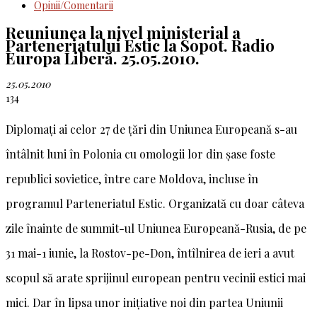
Opinii/Comentarii
Reuniunea la nivel ministerial a
Parteneriatului Estic la Sopot. Radio
Europa Liberă. 25.05.2010.
25.05.2010
134
Diplomați ai celor 27 de țări din Uniunea Europeană s-au
întâlnit luni în Polonia cu omologii lor din șase foste
republici sovietice, între care Moldova, incluse în
programul Parteneriatul Estic. Organizată cu doar câteva
zile înainte de summit-ul Uniunea Europeană-Rusia, de pe
31 mai-1 iunie, la Rostov-pe-Don, întîlnirea de ieri a avut
scopul să arate sprijinul european pentru vecinii estici mai
mici. Dar în lipsa unor inițiative noi din partea Uniunii