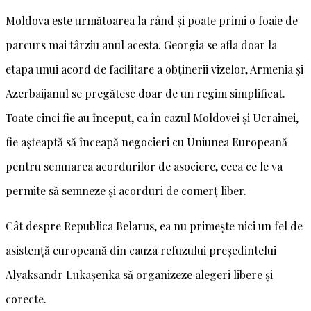
Moldova este următoarea la rând și poate primi o foaie de
parcurs mai târziu anul acesta. Georgia se afla doar la
etapa unui acord de facilitare a obținerii vizelor, Armenia și
Azerbaijanul se pregătesc doar de un regim simplificat.
Toate cinci fie au început, ca în cazul Moldovei și Ucrainei,
fie așteaptă să înceapă negocieri cu Uniunea Europeană
pentru semnarea acordurilor de asociere, ceea ce le va
permite să semneze și acorduri de comerț liber.
Cât despre Republica Belarus, ea nu primește nici un fel de
asistență europeană din cauza refuzului președintelui
Alyaksandr Lukașenka să organizeze alegeri libere și
corecte.