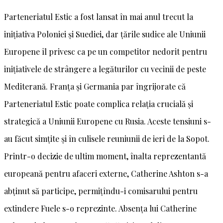
Parteneriatul Estic a fost lansat în mai anul trecut la
inițiativa Poloniei și Suediei, dar țările sudice ale Uniunii
Europene îl privesc ca pe un competitor nedorit pentru
inițiativele de strângere a legăturilor cu vecinii de peste
Mediterană. Franța și Germania par îngrijorate că
Parteneriatul Estic poate complica relația crucială și
strategică a Uniunii Europene cu Rusia. Aceste tensiuni s-
au făcut simțite și în culisele reuniunii de ieri de la Sopot.
Printr-o decizie de ultim moment, înalta reprezentantă
europeană pentru afaceri externe, Catherine Ashton s-a
abținut să participe, permițîndu-i comisarului pentru
extindere Fuele s-o reprezinte. Absența lui Catherine