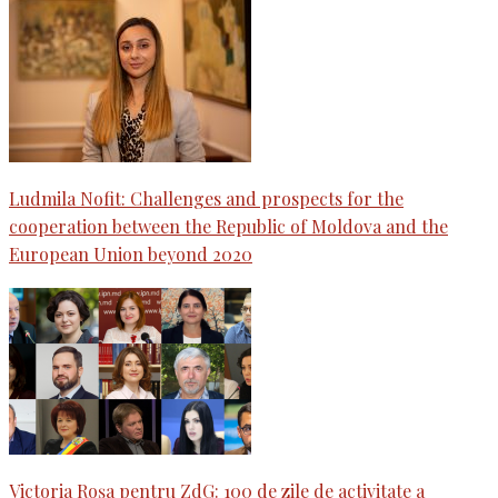
Ludmila Nofit: Challenges and prospects for the
cooperation between the Republic of Moldova and the
European Union beyond 2020
Victoria Roșa pentru ZdG: 100 de zile de activitate a