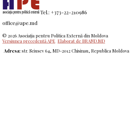
Tel.: +373-22-210986
office@ape.md
© 2026 Asociaţia pentru Politica Externă din Moldova
Versiunea precedentă APE
Elaborat de BRAND.MD
Adresa:
str. Sciusev 64, MD-2012 Chisinau, Republica Moldova