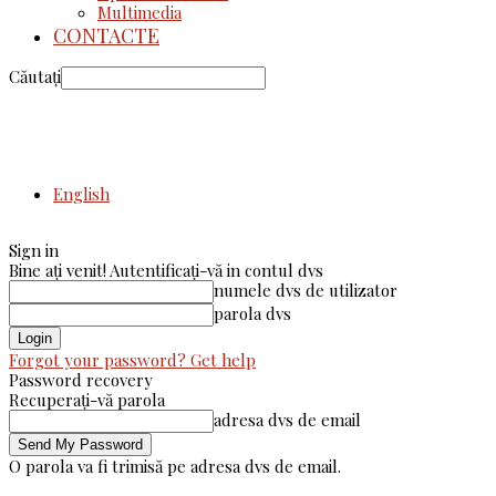
Multimedia
CONTACTE
Căutați
English
Sign in
Bine ați venit! Autentificați-vă in contul dvs
numele dvs de utilizator
parola dvs
Forgot your password? Get help
Password recovery
Recuperați-vă parola
adresa dvs de email
O parola va fi trimisă pe adresa dvs de email.