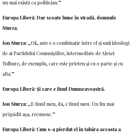
nu mai există ca politician.”
Europa Liberă: Dar scoate lume în stradă, domnule
Sturza.
Ion Sturza:
„Ok, aste e o combinație între el și unii ideologi
de ai Partidului Comuniștilor, intermediate de Alexei
Tulbure, de exemplu, care este prieten și cu o parte și cu
alta.”
Europa Liberă: Și care e finul Dumneavoastră.
Ion Sturza:
„E finul meu, da, e finul meu. Un fin mai
prăpădit așa, recunosc.”
Europa Liberă: Cum s-a pierdut el în tabăra aceasta a