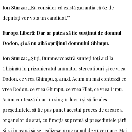
Ion Sturza:
„Eu consider că există garanția că 62 de
deputați vor vota un candidat.”
Europa Liberă: Dar ar putea să fie susținut de domnul
Dodon, și să nu aibă sprijinul domnului Ghimpu.
Ion Sturza:
„Știți, Dumneavoastră sunteți toți aici la
Chișinău în prizonieratul anumitor stereotipuri și ce vrea
Dodon, ce vrea Ghimpu, ș.a.m.d. Acum nu mai contează ce
vrea Dodon, ce vrea Ghimpu, ce vrea Filat, ce vrea Lupu.
Acum contează doar un singur lucru și să fie ales
președintele, să fie pus punct acestui proces de creare a
organelor de stat, cu funcția supremă și președintele țării.
Și să înceapă să se realizeze programul de guvernare. Mai