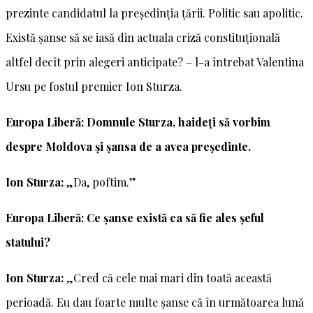
prezinte candidatul la președinția țării. Politic sau apolitic.
Există șanse să se iasă din actuala criză constituțională
altfel decît prin alegeri anticipate? – l-a întrebat Valentina
Ursu pe fostul premier Ion Sturza.
Europa Liberă: Domnule Sturza, haideți să vorbim
despre Moldova și șansa de a avea președinte.
Ion Sturza:
„Da, poftim.”
Europa Liberă: Ce șanse există ca să fie ales șeful
statului?
Ion Sturza:
„Cred că cele mai mari din toată această
perioadă. Eu dau foarte multe șanse că în următoarea lună