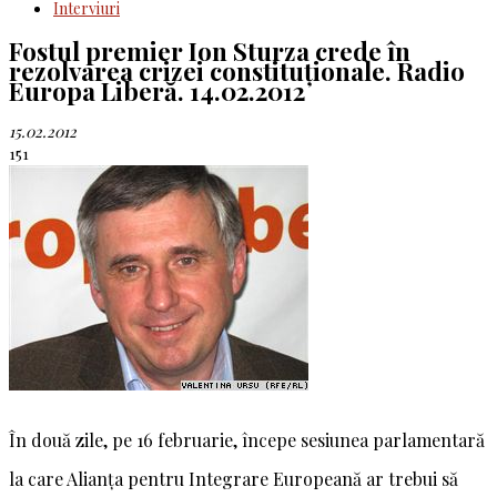
Interviuri
Fostul premier Ion Sturza crede în
rezolvarea crizei constituționale. Radio
Europa Liberă. 14.02.2012
15.02.2012
151
În două zile, pe 16 februarie, începe sesiunea parlamentară
la care Alianța pentru Integrare Europeană ar trebui să