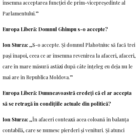
însemna acceptarea funcției de prim-vicepreședinte al
Parlamentului.”
Europa Liberă: Domnul Ghimpu s-o accepte?
Ion Sturza:
„S-o accepte. Și domnul Plahotniuc să facă trei
pași înapoi, ceea ce ar însemna revenirea la afaceri, afaceri,
care în mare măsură astăzi după câte înțeleg eu deja nu le
mai are în Republica Moldova.”
Europa Liberă: Dumneavoastră credeți că el ar accepta
să se retragă în condițiile actuale din politică?
Ion Sturza:
„În afaceri contează acea coloană în balanța
contabilă, care se numesc pierderi și venituri. Și atunci