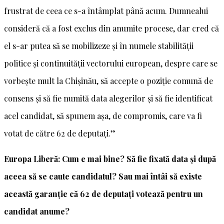
frustrat de ceea ce s-a întâmplat până acum. Dumnealui
consideră că a fost exclus din anumite procese, dar cred că
el s-ar putea să se mobilizeze și în numele stabilității
politice și continuității vectorului european, despre care se
vorbește mult la Chișinău, să accepte o poziție comună de
consens și să fie numită data alegerilor și să fie identificat
acel candidat, să spunem așa, de compromis, care va fi
votat de către 62 de deputați.”
Europa Liberă: Cum e mai bine? Să fie fixată data și după
aceea să se caute candidatul? Sau mai întâi să existe
această garanție că 62 de deputați votează pentru un
candidat anume?