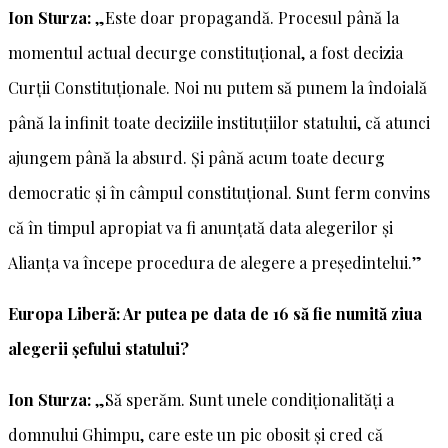
Ion Sturza:
„Este doar propagandă. Procesul până la
momentul actual decurge constituțional, a fost decizia
Curții Constituționale. Noi nu putem să punem la îndoială
până la infinit toate deciziile instituțiilor statului, că atunci
ajungem până la absurd. Și până acum toate decurg
democratic și în câmpul constituțional. Sunt ferm convins
că în timpul apropiat va fi anunțată data alegerilor și
Alianța va începe procedura de alegere a președintelui.”
Europa Liberă: Ar putea pe data de 16 să fie numită ziua
alegerii șefului statului?
Ion Sturza:
„Să sperăm. Sunt unele condiționalități a
domnului Ghimpu, care este un pic obosit și cred că