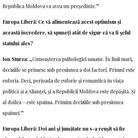
Republica Moldova va avea un președinte.”
Europa Liberă: Ce vă alimentează acest optimism și
această încredere, să spuneți atât de sigur că va fi șeful
statului ales?
Ion Sturza:
„Cunoașterea psihologiei umane. În linii mari,
deciziile se primesc sub presiunea a doi factori. Primul este
euforia. Deci, perioada de euforie și romantică în viața
politică și a Alianței, și a Republicii Moldova este depășită. Și
al doilea – este spaima. Primim deciziile sub presiunea
spaimei.”
Europa Liberă: Doi ani și jumătate nu s-a reușit să fie