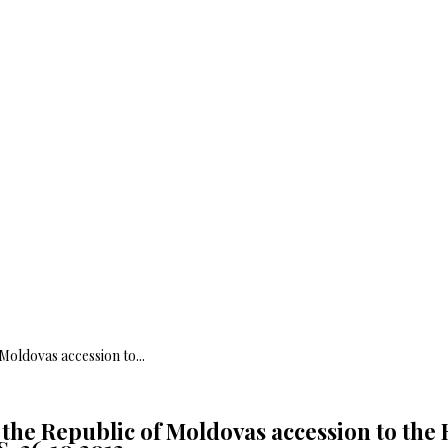
Moldovas accession to...
f the Republic of Moldovas accession to t