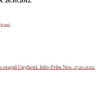
. 26.10.2012.
icană
.
n orașul Ungheni. Info-Prim Neo. 27.10.2012.