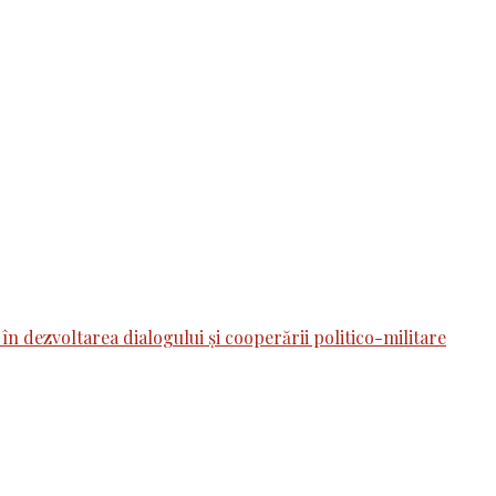
 în dezvoltarea dialogului și cooperării politico-militare