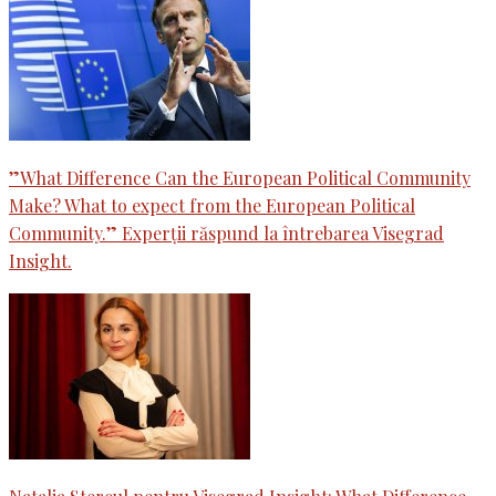
”What Difference Can the European Political Community
Make? What to expect from the European Political
Community.” Experții răspund la întrebarea Visegrad
Insight.