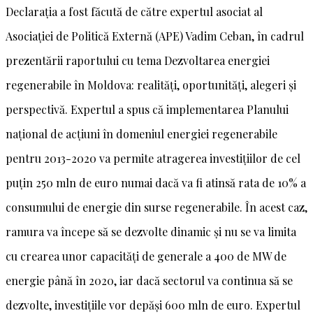
Declarația a fost făcută de către expertul asociat al
Asociației de Politică Externă (APE) Vadim Ceban, în cadrul
prezentării raportului cu tema Dezvoltarea energiei
regenerabile în Moldova: realități, oportunități, alegeri și
perspectivă. Expertul a spus că implementarea Planului
național de acțiuni în domeniul energiei regenerabile
pentru 2013-2020 va permite atragerea investițiilor de cel
puțin 250 mln de euro numai dacă va fi atinsă rata de 10% a
consumului de energie din surse regenerabile. În acest caz,
ramura va începe să se dezvolte dinamic și nu se va limita
cu crearea unor capacități de generale a 400 de MW de
energie până în 2020, iar dacă sectorul va continua să se
dezvolte, investițiile vor depăși 600 mln de euro. Expertul