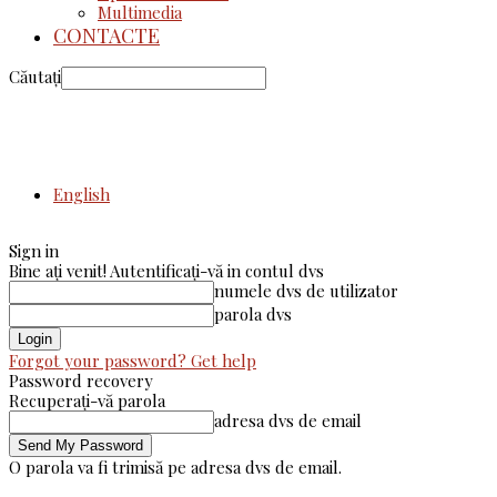
Multimedia
CONTACTE
Căutați
English
Sign in
Bine ați venit! Autentificați-vă in contul dvs
numele dvs de utilizator
parola dvs
Forgot your password? Get help
Password recovery
Recuperați-vă parola
adresa dvs de email
O parola va fi trimisă pe adresa dvs de email.