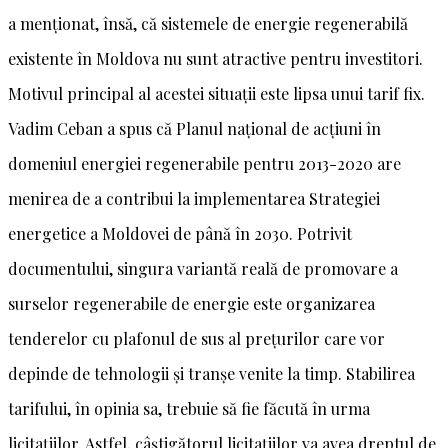
a menționat, însă, că sistemele de energie regenerabilă
existente în Moldova nu sunt atractive pentru investitori.
Motivul principal al acestei situații este lipsa unui tarif fix.
Vadim Ceban a spus că Planul național de acțiuni în
domeniul energiei regenerabile pentru 2013-2020 are
menirea de a contribui la implementarea Strategiei
energetice a Moldovei de până în 2030. Potrivit
documentului, singura variantă reală de promovare a
surselor regenerabile de energie este organizarea
tenderelor cu plafonul de sus al prețurilor care vor
depinde de tehnologii și tranșe venite la timp. Stabilirea
tarifului, în opinia sa, trebuie să fie făcută în urma
licitațiilor. Astfel, câștigătorul licitațiilor va avea dreptul de