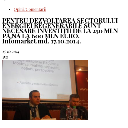
Opinii/Comentarii
PENTRU DEZVOLTAREA SECTORULUI
ENERGIEI REGENERABILE SUNT
NECESARE INVESTIȚII DE LA 250 MLN
PÃ‚NĂ LA 600 MLN EURO.
Infomarket.md. 17.10.2014.
15.10.2014
150