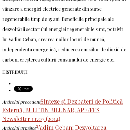
vânzare a energiei electrice generate din surse
regenerabile timp de 15 ani. Beneficiile principale ale
dezvoltării sectorului energiei regenerabile sunt, potrivit
lui Vadim Ceban, crearea noilor locuri de muncă,
independența energetică, reducerea emisiilor de dioxid de
carbon, creșterea culturii consumului de energie etc..
DISTRIBUIȚI
Sinteze și Dezbateri de Politică
Articolul precedent
Externă, BULETIN BILUNAR, APE/FES
Newsletter nr.07 (2014)
Vadim Ceban: Dezvoltarea
Articolul următor