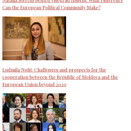
Natalia Stercul pentru Visegrad Insight: What Difference
Can the European Political Community Make?
Ludmila Nofit: Challenges and prospects for the
cooperation between the Republic of Moldova and the
European Union beyond 2020