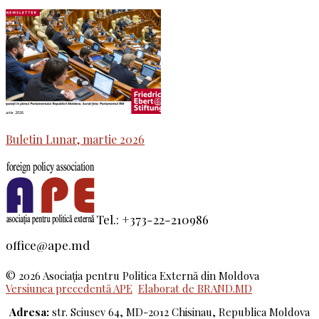
Buletin Lunar, martie 2026
Tel.: +373-22-210986
office@ape.md
© 2026 Asociaţia pentru Politica Externă din Moldova
Versiunea precedentă APE
Elaborat de BRAND.MD
Adresa:
str. Sciusev 64, MD-2012 Chisinau, Republica Moldova