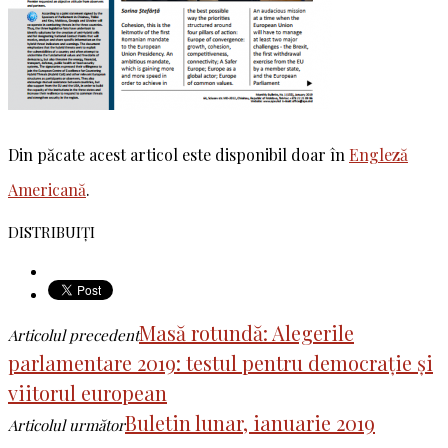
Din păcate acest articol este disponibil doar în
Engleză
Americană
.
DISTRIBUIȚI
Masă rotundă: Alegerile
Articolul precedent
parlamentare 2019: testul pentru democrație și
viitorul european
Buletin lunar, ianuarie 2019
Articolul următor