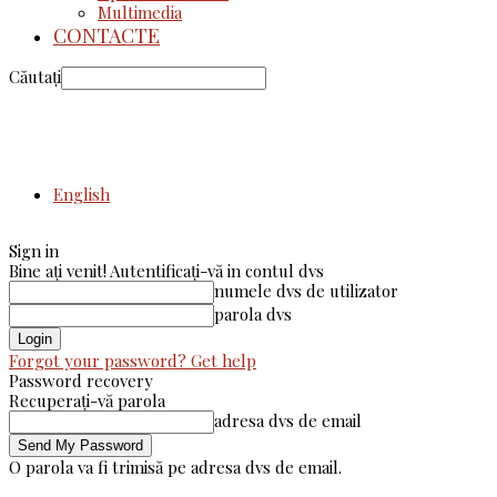
Multimedia
CONTACTE
Căutați
English
Sign in
Bine ați venit! Autentificați-vă in contul dvs
numele dvs de utilizator
parola dvs
Forgot your password? Get help
Password recovery
Recuperați-vă parola
adresa dvs de email
O parola va fi trimisă pe adresa dvs de email.