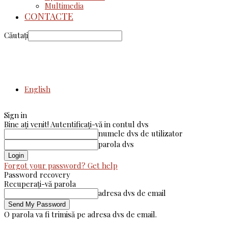
Multimedia
CONTACTE
Căutați
English
Sign in
Bine ați venit! Autentificați-vă in contul dvs
numele dvs de utilizator
parola dvs
Forgot your password? Get help
Password recovery
Recuperați-vă parola
adresa dvs de email
O parola va fi trimisă pe adresa dvs de email.