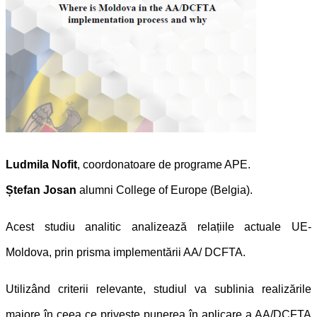
Ludmila Nofit
, coordonatoare de programe APE.
Ștefan Josan
alumni College of Europe (Belgia).
Acest studiu analitic analizează relațiile actuale UE-
Moldova, prin prisma implementării AA/ DCFTA.
Utilizând criterii relevante, studiul va sublinia realizările
majore în ceea ce privește punerea în aplicare a AA/DCFTA