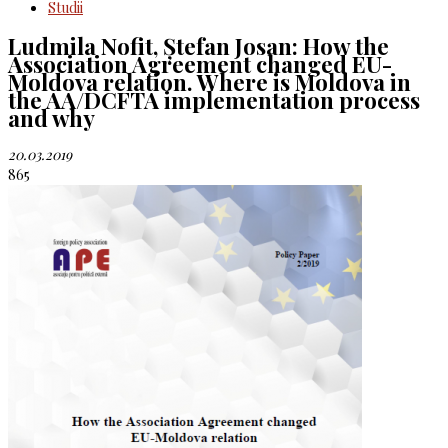
Studii
Ludmila Nofit, Ștefan Josan: How the
Association Agreement changed EU-
Moldova relation. Where is Moldova in
the AA/DCFTA implementation process
and why
20.03.2019
865