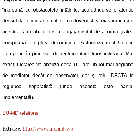
împreună cu obstacolele întâlnite, acordându-se o atenție
deosebită rolului autorităților moldovenești și măsura în care
acestea s-au abătut de la angajamentul de a urma „calea
europeană”. În plus, documentul explorează rolul Uniunii
Europene în procesul de reglementare transnistreană. Mai
exact, lucrarea va analiza dacă UE are un rol mai degrabă
de mediator decât de observator, dar și rolul DFCTA în
regiunea separatistă (unde aceasta este parțial
implementată).
EU-MD relations
Extrage:
http://www.ape.md/wp-