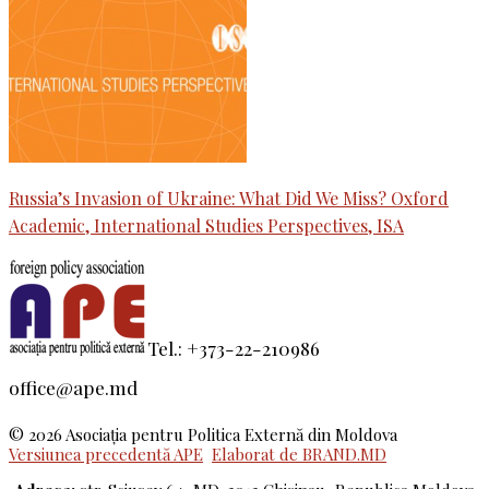
Russia’s Invasion of Ukraine: What Did We Miss? Oxford
Academic, International Studies Perspectives, ISA
Tel.: +373-22-210986
office@ape.md
© 2026 Asociaţia pentru Politica Externă din Moldova
Versiunea precedentă APE
Elaborat de BRAND.MD