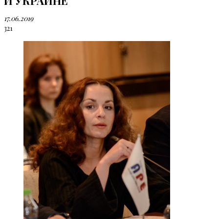
И УКРАИНЕ
17.06.2019
321