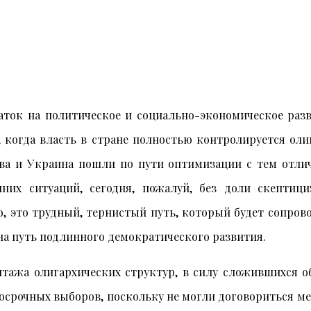
аток на политическое и социально-экономическое ра
х, когда власть в стране полностью контролируется о
ва и Украина пошли по пути оптимизации с тем отлич
нних ситуаций, сегодня, пожалуй, без доли скептиц
но, это трудный, тернистый путь, который будет сопро
на путь подлинного демократического развития.
тажа олигархических структур, в силу сложившихся о
осрочных выборов, поскольку не могли договориться м