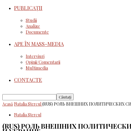
PUBLICAȚII
Studii
Analize
Documente
APE ÎN MASS-MEDIA
Interviuri
Opinii/Comentarii
Multimedia
CONTACTE
Acasă
Natalia Stercul
(RUS) РОЛЬ ВНЕШНИХ ПОЛИТИЧЕСКИХ СИ
Natalia Stercul
(RUS) РОЛЬ ВНЕШНИХ ПОЛИТИЧЕСК