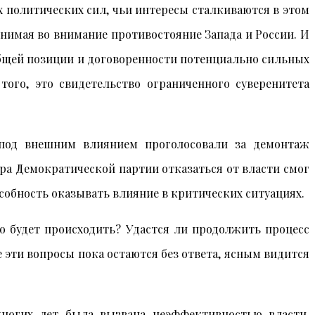
 политических сил, чьи интересы сталкиваются в этом
нимая во внимание противостояние Запада и России. И
 общей позиции и договоренности потенциально сильных
того, это свидетельство ограниченного суверенитета
 под внешним влиянием проголосовали за демонтаж
ра Демократической партии отказаться от власти смог
собность оказывать влияние в критических ситуациях.
о будет происходить? Удастся ли продолжить процесс
 эти вопросы пока остаются без ответа, ясным видится
многих лет была вызвана неэффективностью власти,