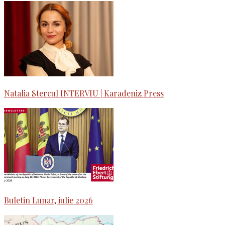
Natalia Stercul INTERVIU | Karadeniz Press
Buletin Lunar, iulie 2026