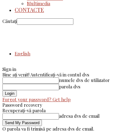
Multimedia
CONTACTE
Căutați
English
Sign in
Bine ați venit! Autentificați-vă in contul dvs
numele dvs de utilizator
parola dvs
Forgot your password? Get help
Password recovery
Recuperați-vă parola
adresa dvs de email
O parola va fi trimisă pe adresa dvs de email.