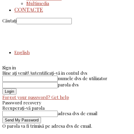
Multimedia
CONTACTE
Căutați
English
Sign in
Bine ați venit! Autentificați-vă in contul dvs
numele dvs de utilizator
parola dvs
Forgot your password? Get help
Password recovery
Recuperați-vă parola
adresa dvs de email
O parola va fi trimisă pe adresa dvs de email.