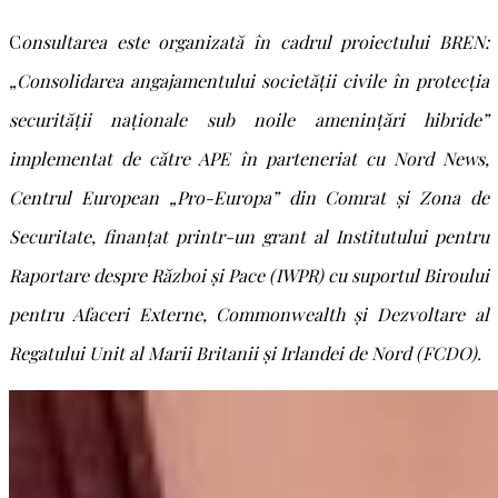
C
onsultarea este organizată în cadrul proiectului BREN:
„Consolidarea angajamentului societății civile în protecția
securității naționale sub noile amenințări hibride”
implementat de către APE în parteneriat cu Nord News,
Centrul European „Pro-Europa” din Comrat și Zona de
Securitate, finanțat printr-un grant al Institutului pentru
Raportare despre Război și Pace (IWPR) cu suportul Biroului
pentru Afaceri Externe, Commonwealth și Dezvoltare al
Regatului Unit al Marii Britanii și Irlandei de Nord (FCDO).