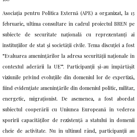
Asociația pentru Politica Externă (APE) a organizat, la 13
februarie, ultima consultare în cadrul proiectul BREN pe
subiecte de securitate națională cu reprezentanți ai
instituțiilor de stat și societății civile. Tema discuției a fost
“Evaluarea amenințărilor la adresa securității naționale în
contextul aderării la UE”. Participanții și-au împărtășit
viziunile privind evoluțiile din domeniul lor de expertiză,
fiind evidențiate amenințările din domeniul politic, militar,
energetic, migraționist. De asemenea, a fost abordat
subiectul cooperării cu Uniunea Europeană în vederea
sporirii capacităților de rezistență a statului în domenii
cheie de activitate. Nu în ultimul rând, participanții au