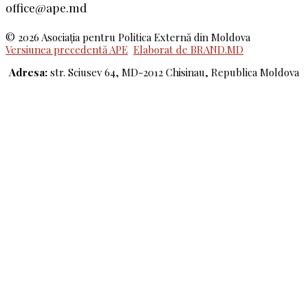
office@ape.md
© 2026 Asociaţia pentru Politica Externă din Moldova
Versiunea precedentă APE
Elaborat de BRAND.MD
Adresa:
str. Sciusev 64, MD-2012 Chisinau, Republica Moldova