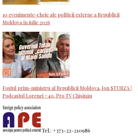
10 evenimente-cheie ale politicii externe a Republicii
Moldova în iulie 2026
Fostul prim-ministru al Republicii Moldova, Ion STURZA |
Podcastul Lorenei #40, Pro TV Chișinău
Tel.: +373-22-210986