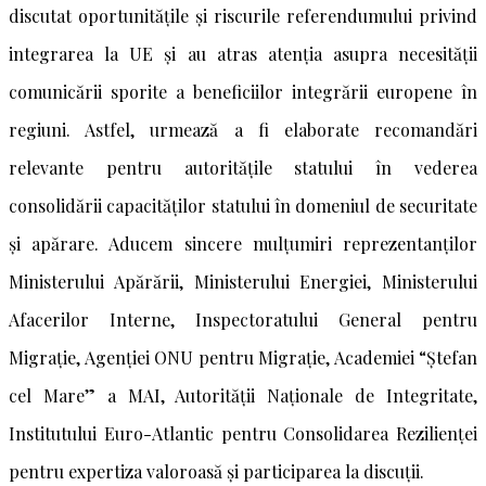
discutat oportunitățile și riscurile referendumului privind
integrarea la UE și au atras atenția asupra necesității
comunicării sporite a beneficiilor integrării europene în
regiuni. Astfel, urmează a fi elaborate recomandări
relevante pentru autoritățile statului în vederea
consolidării capacităților statului în domeniul de securitate
și apărare. Aducem sincere mulțumiri reprezentanților
Ministerului Apărării, Ministerului Energiei, Ministerului
Afacerilor Interne, Inspectoratului General pentru
Migrație, Agenției ONU pentru Migrație, Academiei “Ștefan
cel Mare” a MAI, Autorității Naționale de Integritate,
Institutului Euro-Atlantic pentru Consolidarea Rezilienței
pentru expertiza valoroasă și participarea la discuții.