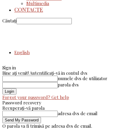
Multimedia
CONTACTE
Căutați
English
Sign in
Bine ați venit! Autentificați-vă in contul dvs
numele dvs de utilizator
parola dvs
Forgot your password? Get help
Password recovery
Recuperați-vă parola
adresa dvs de email
O parola va fi trimisă pe adresa dvs de email.