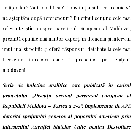
cetățenilor? Va fi modificată Constituția și la ce trebuie să
ne așteptăm după referendum? Buletinul conține cele mai
relevante știri despre parcursul european al Moldovei,
prezintă opiniile mai multor experți în domeniu și interviul
unui analist politic și oferă răspunsuri detaliate la cele mai
frecvente întrebări care îi preocupă pe cetățenii
moldoveni.
Seria de buletine analitice este publicată în cadrul
proiectului „Discuții privind parcursul european al
Republicii Moldova – Partea a 2-a”, implementat de APE
datorită sprijinului generos al poporului american prin
intermediul Agenției Statelor Unite pentru Dezvoltare