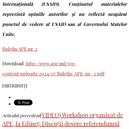
Internațională (USAID). Conținutul materialelor
reprezintă opiniile autorilor și nu reflectă neapărat
punctul de vedere al USAID sau al Guvernului Statelor
Unite.
Buletin APE nr. 2
Download:
http://www.ape.md/wp-
content/uploads/2024/07/Buletin-APE-nr.-2.pdf
DISTRIBUIȚI
(VIDEO) Workshop organizat de
Articolul precedent
APE, la Edineț: Discuții despre referendumul