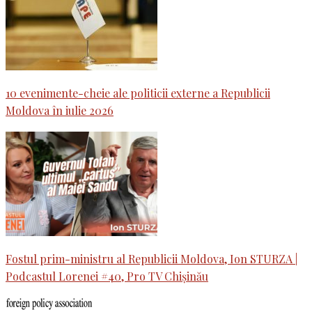
10 evenimente-cheie ale politicii externe a Republicii
Moldova în iulie 2026
Fostul prim-ministru al Republicii Moldova, Ion STURZA |
Podcastul Lorenei #40, Pro TV Chișinău