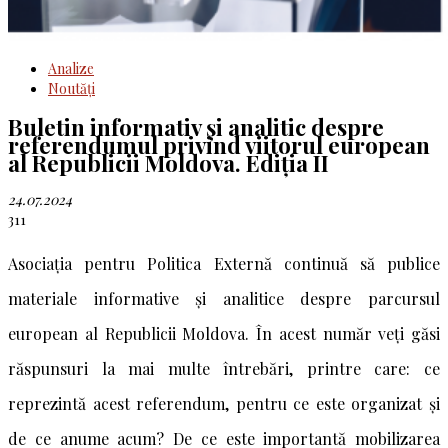
Analize
Noutăţi
Buletin informativ și analitic despre
referendumul privind viitorul european
al Republicii Moldova. Ediția II
24.07.2024
311
Asociația pentru Politica Externă continuă să publice
materiale informative și analitice despre parcursul
european al Republicii Moldova. În acest număr veți găsi
răspunsuri la mai multe întrebări, printre care: ce
reprezintă acest referendum, pentru ce este organizat și
de ce anume acum? De ce este importantă mobilizarea