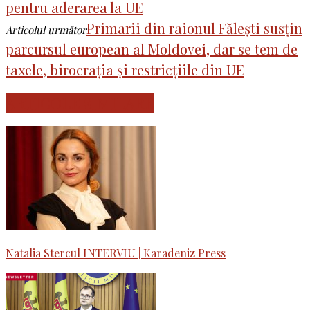
pentru aderarea la UE
Primarii din raionul Fălești susțin
Articolul următor
parcursul european al Moldovei, dar se tem de
taxele, birocrația și restricțiile din UE
ARTICOLE SIMILARE
Natalia Stercul INTERVIU | Karadeniz Press