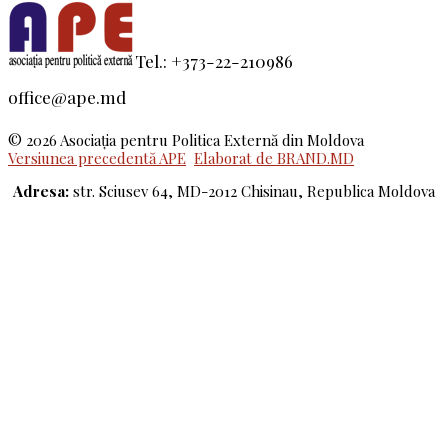
Tel.: +373-22-210986
office@ape.md
© 2026 Asociaţia pentru Politica Externă din Moldova
Versiunea precedentă APE
Elaborat de BRAND.MD
Adresa:
str. Sciusev 64, MD-2012 Chisinau, Republica Moldova