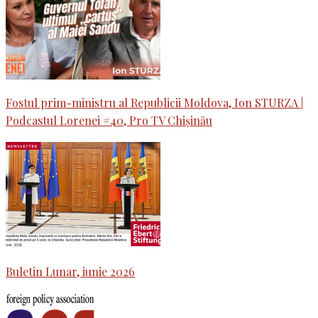
Fostul prim-ministru al Republicii Moldova, Ion STURZA |
Podcastul Lorenei #40, Pro TV Chișinău
Buletin Lunar, iunie 2026