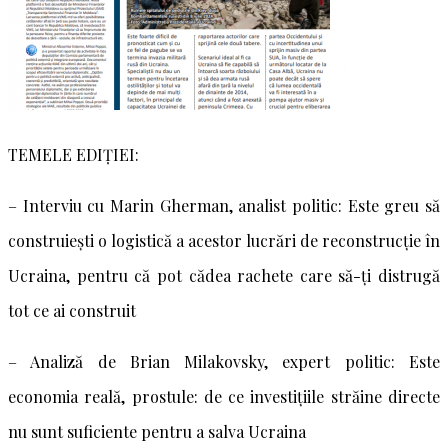
TEMELE EDIȚIEI:
– Interviu cu Marin Gherman, analist politic: Este greu să
construiești o logistică a acestor lucrări de reconstrucție în
Ucraina, pentru că pot cădea rachete care să-ți distrugă
tot ce ai construit
– Analiză de Brian Milakovsky, expert politic: Este
economia reală, prostule: de ce investițiile străine directe
nu sunt suficiente pentru a salva Ucraina