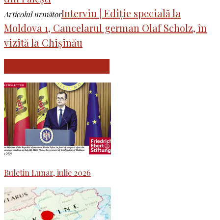
Interviu | Ediție specială la
Articolul următor
Moldova 1, Cancelarul german Olaf Scholz, în
vizită la Chișinău
ARTICOLE SIMILARE
Buletin Lunar, iulie 2026