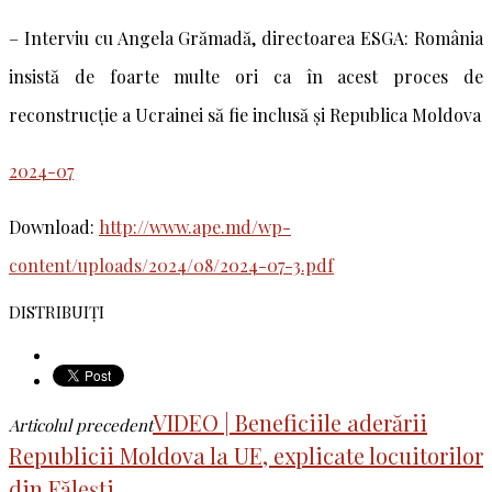
– Interviu cu Angela Grămadă, directoarea ESGA: România
insistă de foarte multe ori ca în acest proces de
reconstrucție a Ucrainei să fie inclusă și Republica Moldova
2024-07
Download:
http://www.ape.md/wp-
content/uploads/2024/08/2024-07-3.pdf
DISTRIBUIȚI
VIDEO | Beneficiile aderării
Articolul precedent
Republicii Moldova la UE, explicate locuitorilor
din Fălești