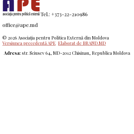
Tel.: +373-22-210986
office@ape.md
© 2026 Asociaţia pentru Politica Externă din Moldova
Versiunea precedentă APE
Elaborat de BRAND.MD
Adresa:
str. Sciusev 64, MD-2012 Chisinau, Republica Moldova