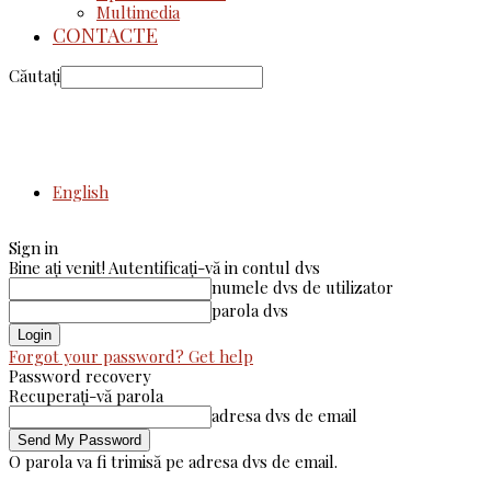
Multimedia
CONTACTE
Căutați
English
Sign in
Bine ați venit! Autentificați-vă in contul dvs
numele dvs de utilizator
parola dvs
Forgot your password? Get help
Password recovery
Recuperați-vă parola
adresa dvs de email
O parola va fi trimisă pe adresa dvs de email.