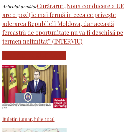
Curăraru: „Noua conducere a UE
Articolul următor
are o poziție mai fermă în ceea ce privește
aderarea Republicii Moldova, dar această
fereastră de oportunitate nu va fi deschisă pe
termen nelimitat” (INTERVIU)
ARTICOLE SIMILARE
Buletin Lunar, iulie 2026