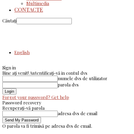
Multimedia
CONTACTE
Căutați
English
Sign in
Bine ați venit! Autentificați-vă in contul dvs
numele dvs de utilizator
parola dvs
Forgot your password? Get help
Password recovery
Recuperați-vă parola
adresa dvs de email
O parola va fi trimisă pe adresa dvs de email.