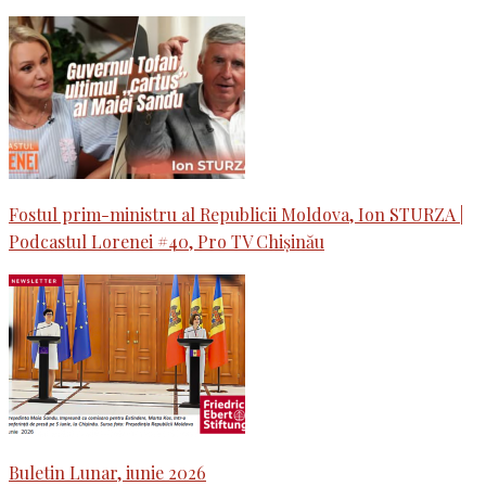
Fostul prim-ministru al Republicii Moldova, Ion STURZA |
Podcastul Lorenei #40, Pro TV Chișinău
Buletin Lunar, iunie 2026