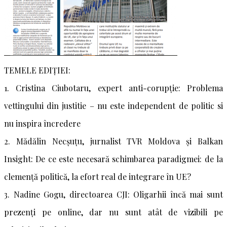
TEMELE EDIȚIEI:
1. Cristina Ciubotaru, expert anti-corupție: Problema
vettingului din justitie – nu este independent de politic si
nu inspira încredere
2. Mădălin Necșuțu, jurnalist TVR Moldova și Balkan
Insight: De ce este necesară schimbarea paradigmei: de la
clemență politică, la efort real de integrare în UE?
3. Nadine Gogu, directoarea CJI: Oligarhii încă mai sunt
prezenți pe online, dar nu sunt atât de vizibili pe