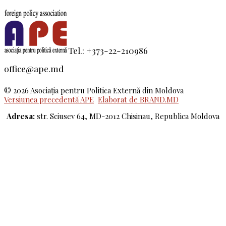
Tel.: +373-22-210986
office@ape.md
© 2026 Asociaţia pentru Politica Externă din Moldova
Versiunea precedentă APE
Elaborat de BRAND.MD
Adresa:
str. Sciusev 64, MD-2012 Chisinau, Republica Moldova