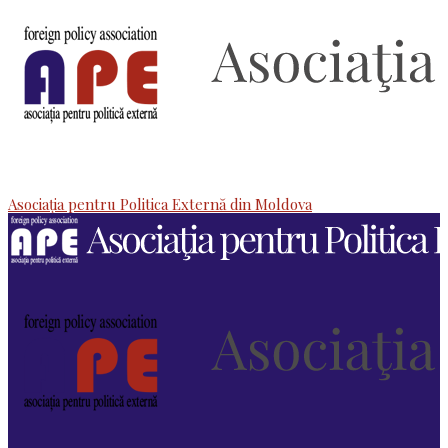
Asociaţia pentru Politica Externă din Moldova