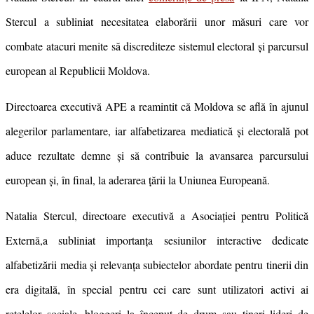
Stercul a subliniat necesitatea elaborării unor măsuri care vor
combate atacuri menite să discrediteze sistemul electoral și parcursul
european al Republicii Moldova.
Directoarea executivă APE a reamintit că Moldova se află în ajunul
alegerilor parlamentare, iar alfabetizarea mediatică și electorală pot
aduce rezultate demne și să contribuie la avansarea parcursului
european și, în final, la aderarea țării la Uniunea Europeană.
Natalia Stercul, directoare executivă a Asociației pentru Politică
Externă,
a subliniat importanța sesiunilor interactive dedicate
alfabetizării media și relevanța subiectelor abordate pentru tinerii din
era digitală, în special pentru cei care sunt utilizatori activi ai
rețelelor sociale, bloggeri la început de drum sau tineri lideri de