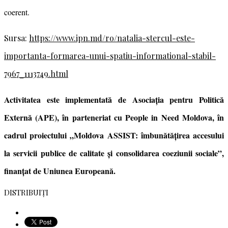
coerent.
Sursa:
https://www.ipn.md/ro/natalia-stercul-este-
importanta-formarea-unui-spatiu-informational-stabil-
7967_1113749.html
Activitatea este implementată de Asociația pentru Politică
Externă (APE), în parteneriat cu People in Need Moldova, în
cadrul proiectului „Moldova ASSIST: îmbunătățirea accesului
la servicii publice de calitate și consolidarea coeziunii sociale”,
finanțat de Uniunea Europeană.
DISTRIBUIȚI