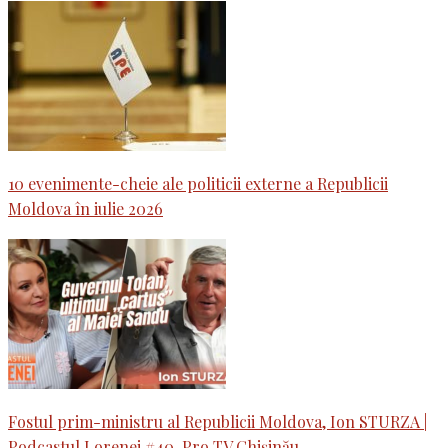
10 evenimente-cheie ale politicii externe a Republicii
Moldova în iulie 2026
Fostul prim-ministru al Republicii Moldova, Ion STURZA |
Podcastul Lorenei #40, Pro TV Chișinău