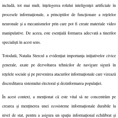
includă, tot mai mult, înțelegerea rolului inteligenței artificiale în
procesele informaționale, a principiilor de funcționare a rețelelor
neuronale și a mecanismelor prin care pot fi create materiale video
manipulative. De aceea, este esențială formarea adecvată a tinerilor
specialiști în acest sens.
Totodată, Natalia Stercul a evidențiat importanța inițiativelor civice
generale, axate pe dezvoltarea tehnicilor de navigare sigură în
rețelele sociale și pe prevenirea atacurilor informaționale care vizează
discreditarea sistemului electoral și dezinformarea populației.
În acest context, a menționat că este vital să ne concentrăm pe
crearea și menținerea unei ecosisteme informaționale durabile la
nivel de stat, pentru a asigura un spațiu informațional echilibrat și