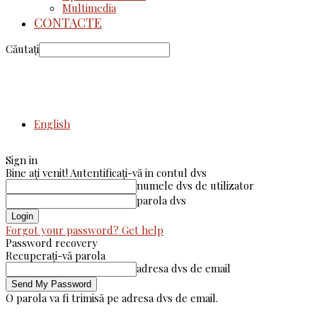
Multimedia
CONTACTE
Căutați
English
Sign in
Bine ați venit! Autentificați-vă in contul dvs
numele dvs de utilizator
parola dvs
Forgot your password? Get help
Password recovery
Recuperați-vă parola
adresa dvs de email
O parola va fi trimisă pe adresa dvs de email.