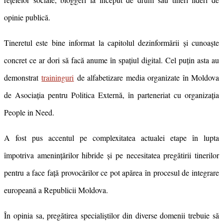
opinie publică.
Tineretul este bine informat la capitolul dezinformării și cunoaște
concret ce ar dori să facă anume în spațiul digital. Cel puțin asta au
demonstrat
traininguri
de alfabetizare media organizate în Moldova
de Asociația pentru Politica Externă, în parteneriat cu organizația
People in Need.
A fost pus accentul pe complexitatea actualei etape în lupta
împotriva amenințărilor hibride și pe necesitatea pregătirii tinerilor
pentru a face față provocărilor ce pot apărea în procesul de integrare
europeană a Republicii Moldova.
În opinia sa, pregătirea specialiștilor din diverse domenii trebuie să