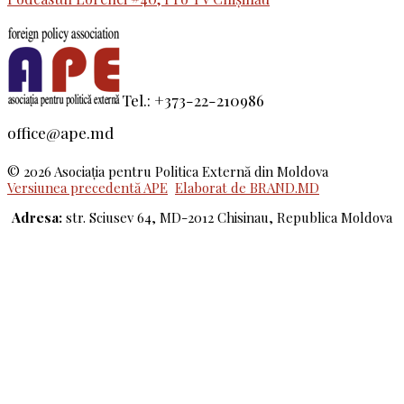
Tel.: +373-22-210986
office@ape.md
© 2026 Asociaţia pentru Politica Externă din Moldova
Versiunea precedentă APE
Elaborat de BRAND.MD
Adresa:
str. Sciusev 64, MD-2012 Chisinau, Republica Moldova