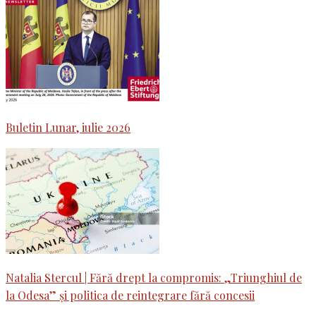
Buletin Lunar, iulie 2026
Natalia Stercul | Fără drept la compromis: „Triunghiul de
la Odesa” și politica de reintegrare fără concesii