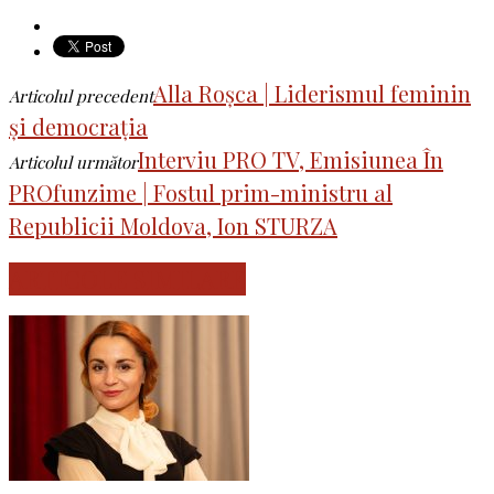
Alla Roșca | Liderismul feminin
Articolul precedent
și democrația
Interviu PRO TV, Emisiunea În
Articolul următor
PROfunzime | Fostul prim-ministru al
Republicii Moldova, Ion STURZA
ARTICOLE SIMILARE