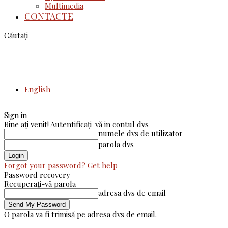
Multimedia
CONTACTE
Căutați
English
Sign in
Bine ați venit! Autentificați-vă in contul dvs
numele dvs de utilizator
parola dvs
Forgot your password? Get help
Password recovery
Recuperați-vă parola
adresa dvs de email
O parola va fi trimisă pe adresa dvs de email.