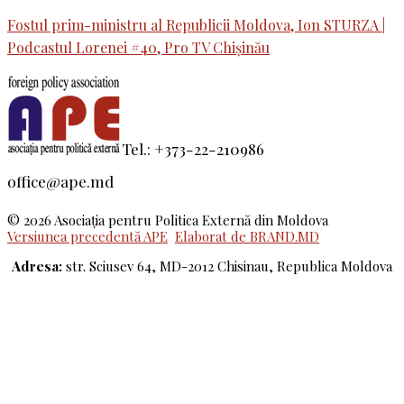
Fostul prim-ministru al Republicii Moldova, Ion STURZA |
Podcastul Lorenei #40, Pro TV Chișinău
Tel.: +373-22-210986
office@ape.md
© 2026 Asociaţia pentru Politica Externă din Moldova
Versiunea precedentă APE
Elaborat de BRAND.MD
Adresa:
str. Sciusev 64, MD-2012 Chisinau, Republica Moldova