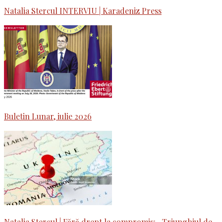
Natalia Stercul INTERVIU | Karadeniz Press
Buletin Lunar, iulie 2026
Natalia Stercul | Fără drept la compromis: „Triunghiul de