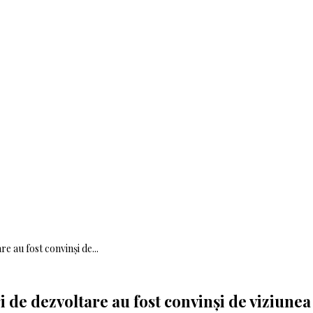
e au fost convinși de...
ri de dezvoltare au fost convinși de viziun