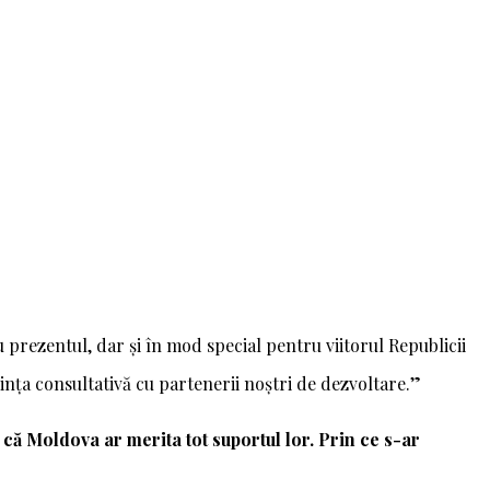
 prezentul, dar și în mod special pentru viitorul Republicii
ința consultativă cu partenerii noștri de dezvoltare.”
 că Moldova ar merita tot suportul lor. Prin ce s-ar