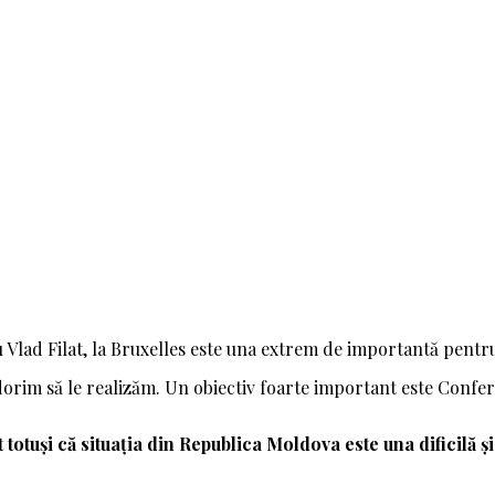
u Vlad Filat, la Bruxelles este una extrem de importantă pentru
 dorim să le realizăm. Un obiectiv foarte important este Confer
totuși că situația din Republica Moldova este una dificilă și