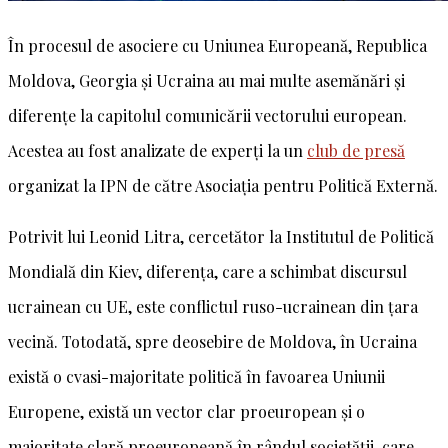
În procesul de asociere cu Uniunea Europeană, Republica
Moldova, Georgia şi Ucraina au mai multe asemănări şi
diferenţe la capitolul comunicării vectorului european.
Acestea au fost analizate de experți la un
club de presă
organizat la IPN de către Asociația pentru Politică Externă.
Potrivit lui Leonid Litra, cercetător la Institutul de Politică
Mondială din Kiev, diferența, care a schimbat discursul
ucrainean cu UE, este conflictul ruso-ucrainean din ţara
vecină. Totodată, spre deosebire de Moldova, în Ucraina
există o cvasi-majoritate politică în favoarea Uniunii
Europene, există un vector clar proeuropean şi o
majoritate clară proeuropeană în rândul societății, care