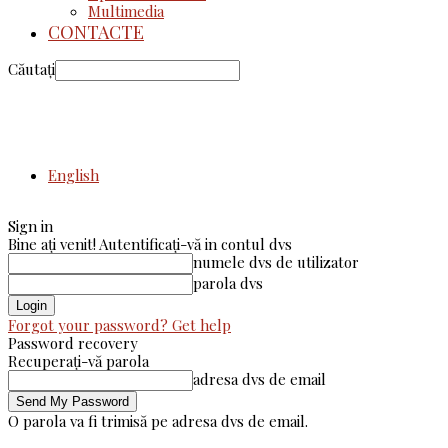
Multimedia
CONTACTE
Căutați
English
Sign in
Bine ați venit! Autentificați-vă in contul dvs
numele dvs de utilizator
parola dvs
Forgot your password? Get help
Password recovery
Recuperați-vă parola
adresa dvs de email
O parola va fi trimisă pe adresa dvs de email.