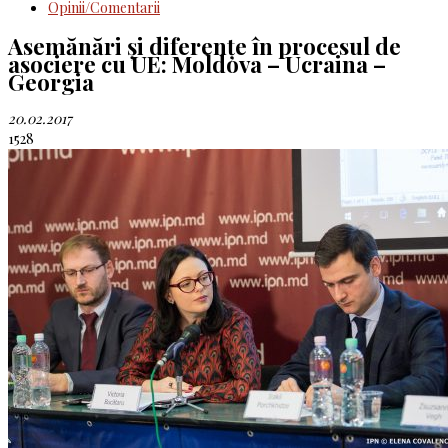
Opinii/Comentarii
Asemănări şi diferenţe în procesul de
asociere cu UE: Moldova – Ucraina –
Georgia
20.02.2017
1528