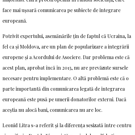
face mai ușoară comunicarea pe subiecte de integrare
europeană.
Potrivit expertului, asemănările ţin de faptul că Ucraina, la
fel ca și Moldova, are un plan de popularizare a integrării
europene şi a Acordului de Asociere. Dar problema este că
acest plan, aprobat încă în 2013, nu are prevăzute sursele
necesare pentru implementare. O altă problemă este că o
parte importantă din comunicarea legată de integrarea
europeană este pusă pe umerii donatorilor externi. Dacă
aceștia nu alocă bani, comunicarea nu are loc.
Leonid Litra s-a referit și la diferența sesizată între centru