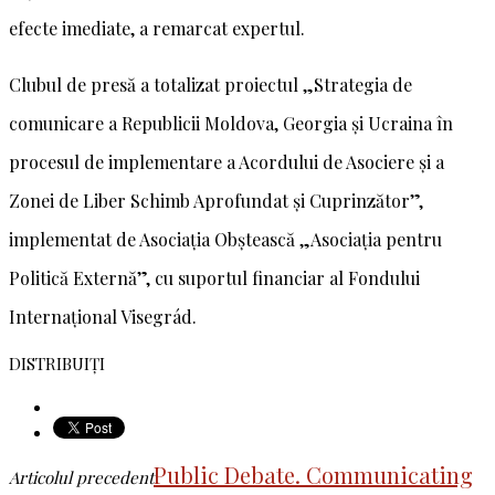
efecte imediate, a remarcat expertul.
Clubul de presă a totalizat proiectul „Strategia de
comunicare a Republicii Moldova, Georgia şi Ucraina în
procesul de implementare a Acordului de Asociere şi a
Zonei de Liber Schimb Aprofundat şi Cuprinzător”,
implementat de Asociația Obștească „Asociația pentru
Politică Externă”, cu suportul financiar al Fondului
Internațional Visegrád.
DISTRIBUIȚI
Public Debate. Communicating
Articolul precedent