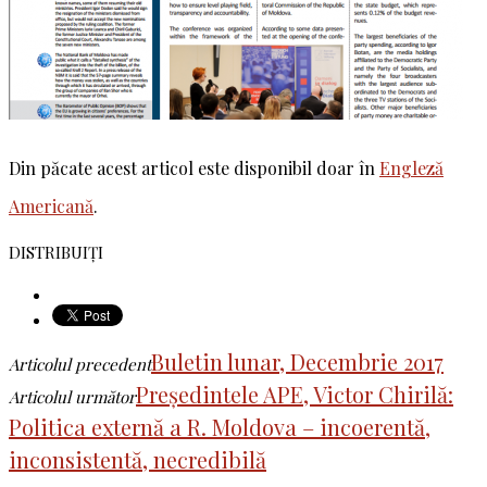
Din păcate acest articol este disponibil doar în
Engleză
Americană
.
DISTRIBUIȚI
Buletin lunar, Decembrie 2017
Articolul precedent
Președintele APE, Victor Chirilă:
Articolul următor
Politica externă a R. Moldova – incoerentă,
inconsistentă, necredibilă