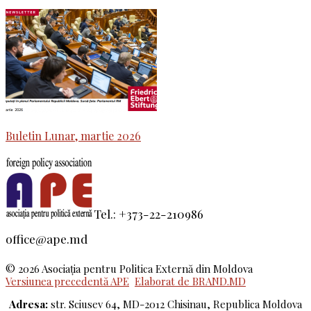
Buletin Lunar, martie 2026
Tel.: +373-22-210986
office@ape.md
© 2026 Asociaţia pentru Politica Externă din Moldova
Versiunea precedentă APE
Elaborat de BRAND.MD
Adresa:
str. Sciusev 64, MD-2012 Chisinau, Republica Moldova