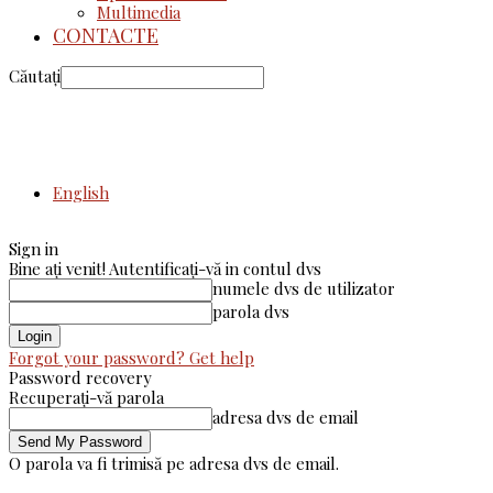
Multimedia
CONTACTE
Căutați
English
Sign in
Bine ați venit! Autentificați-vă in contul dvs
numele dvs de utilizator
parola dvs
Forgot your password? Get help
Password recovery
Recuperați-vă parola
adresa dvs de email
O parola va fi trimisă pe adresa dvs de email.