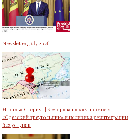
Newsletter, July 2026
Наталья Стеркул | Без права на компромисс:
«Одесский треугольник» и политика реинтеграции
без уступок