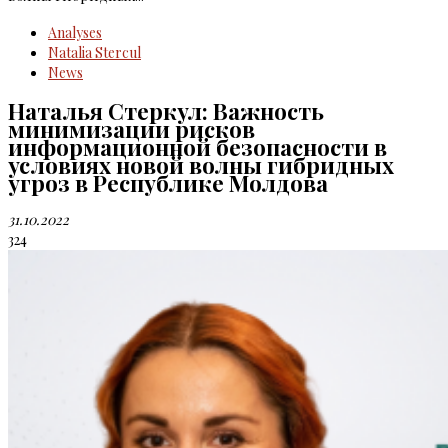
Analyses
Natalia Stercul
News
Наталья Стеркул: Важность
минимизации рисков
информационной безопасности в
условиях новой волны гибридных
угроз в Республике Молдова
31.10.2022
324