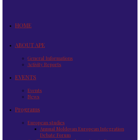
HOME
ABOUT APE
General Informations
Activity Reports
EVENTS
Events
News
Programs
European studies
Annual Moldovan European Integration
Debate Forum