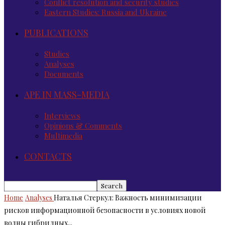
Conflict resolution and security studies
Eastern Studies: Russia and Ukraine
PUBLICATIONS
Studies
Analyses
Documents
APE IN MASS-MEDIA
Interviews
Opinions & Comments
Multimedia
CONTACTS
Home
Analyses
Наталья Стеркул: Важность минимизации
рисков информационной безопасности в условиях новой
волны гибридных...