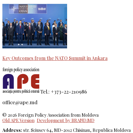
Key Outcomes from the NATO Summit in Ankara
Tel.: +373-22-210986
office@ape.md
© 2026 Foreign Policy Association from Moldova
Old APE Version
Development by BRAND.MD
Address:
str. Sciusev 64, MD-2012 Chisinau, Republica Moldova