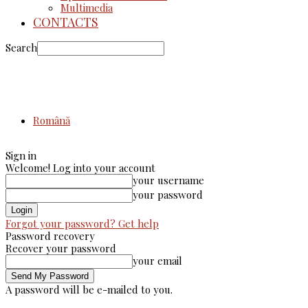
Multimedia
CONTACTS
Search
Română
Sign in
Welcome! Log into your account
your username
your password
Forgot your password? Get help
Password recovery
Recover your password
your email
A password will be e-mailed to you.