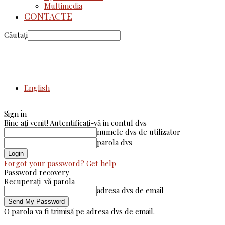
Multimedia
CONTACTE
Căutați
English
Sign in
Bine ați venit! Autentificați-vă in contul dvs
numele dvs de utilizator
parola dvs
Forgot your password? Get help
Password recovery
Recuperați-vă parola
adresa dvs de email
O parola va fi trimisă pe adresa dvs de email.