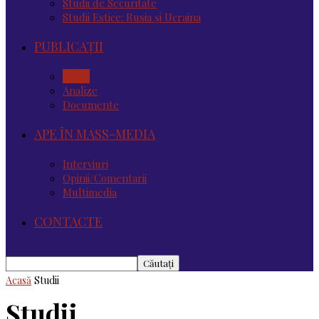
Studii de Securitate
Studii Estice: Rusia și Ucraina
PUBLICAȚII
Studii
Analize
Documente
APE ÎN MASS-MEDIA
Interviuri
Opinii/Comentarii
Multimedia
CONTACTE
Acasă
Studii
Studii