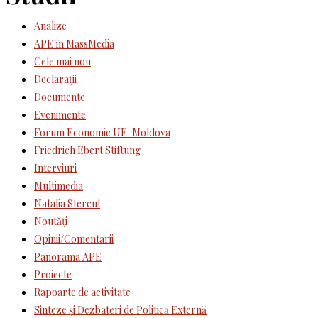
Analize
APE în MassMedia
Cele mai nou
Declaraţii
Documente
Evenimente
Forum Economic UE-Moldova
Friedrich Ebert Stiftung
Interviuri
Multimedia
Natalia Stercul
Noutăţi
Opinii/Comentarii
Panorama APE
Proiecte
Rapoarte de activitate
Sinteze şi Dezbateri de Politică Externă