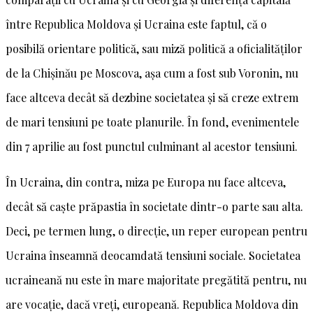
între Republica Moldova și Ucraina este faptul, că o
posibilă orientare politică, sau miză politică a oficialităților
de la Chișinău pe Moscova, așa cum a fost sub Voronin, nu
face altceva decât să dezbine societatea și să creze extrem
de mari tensiuni pe toate planurile. În fond, evenimentele
din 7 aprilie au fost punctul culminant al acestor tensiuni.
În Ucraina, din contra, miza pe Europa nu face altceva,
decât să caște prăpastia în societate dintr-o parte sau alta.
Deci, pe termen lung, o direcție, un reper european pentru
Ucraina înseamnă deocamdată tensiuni sociale. Societatea
ucraineană nu este în mare majoritate pregătită pentru, nu
are vocație, dacă vreți, europeană. Republica Moldova din