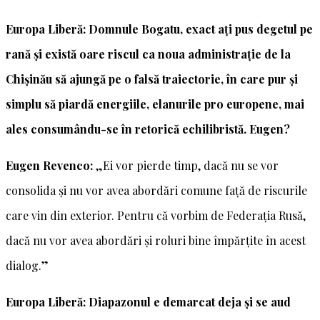
Europa Liberă: Domnule Bogatu, exact ați pus degetul pe
rană și există oare riscul ca noua administrație de la
Chișinău să ajungă pe o falsă traiectorie, în care pur și
simplu să piardă energiile, elanurile pro europene, mai
ales consumându-se în retorică echilibristă. Eugen?
Eugen Revenco:
„Ei vor pierde timp, dacă nu se vor
consolida și nu vor avea abordări comune față de riscurile
care vin din exterior. Pentru că vorbim de Federația Rusă,
dacă nu vor avea abordări și roluri bine împărțite în acest
dialog.”
Europa Liberă: Diapazonul e demarcat deja și se aud