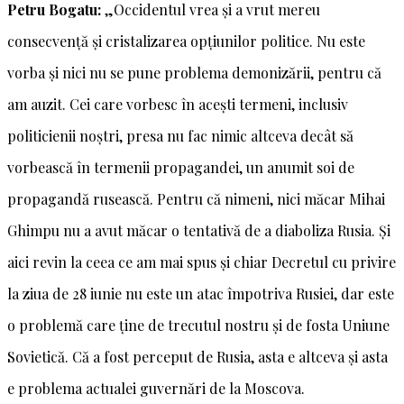
Petru Bogatu:
„Occidentul vrea și a vrut mereu
consecvență și cristalizarea opțiunilor politice. Nu este
vorba și nici nu se pune problema demonizării, pentru că
am auzit. Cei care vorbesc în acești termeni, inclusiv
politicienii noștri, presa nu fac nimic altceva decât să
vorbească în termenii propagandei, un anumit soi de
propagandă rusească. Pentru că nimeni, nici măcar Mihai
Ghimpu nu a avut măcar o tentativă de a diaboliza Rusia. Și
aici revin la ceea ce am mai spus și chiar Decretul cu privire
la ziua de 28 iunie nu este un atac împotriva Rusiei, dar este
o problemă care ține de trecutul nostru și de fosta Uniune
Sovietică. Că a fost perceput de Rusia, asta e altceva și asta
e problema actualei guvernări de la Moscova.