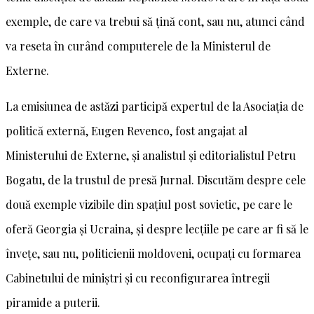
exemple, de care va trebui să țină cont, sau nu, atunci când
va reseta în curând computerele de la Ministerul de
Externe.
La emisiunea de astăzi participă expertul de la Asociația de
politică externă, Eugen Revenco, fost angajat al
Ministerului de Externe, și analistul și editorialistul Petru
Bogatu, de la trustul de presă Jurnal. Discutăm despre cele
două exemple vizibile din spațiul post sovietic, pe care le
oferă Georgia și Ucraina, și despre lecțiile pe care ar fi să le
învețe, sau nu, politicienii moldoveni, ocupați cu formarea
Cabinetului de miniștri și cu reconfigurarea întregii
piramide a puterii.