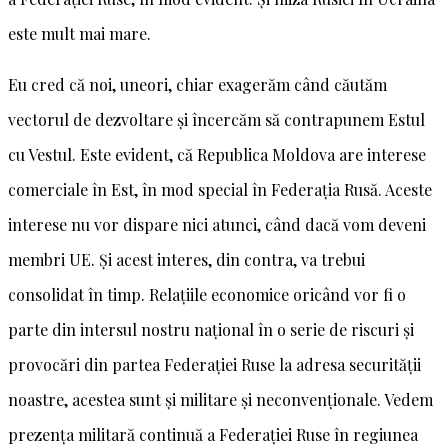
este mult mai mare.
Eu cred că noi, uneori, chiar exagerăm când căutăm
vectorul de dezvoltare și încercăm să contrapunem Estul
cu Vestul. Este evident, că Republica Moldova are interese
comerciale în Est, în mod special în Federația Rusă. Aceste
interese nu vor dispare nici atunci, când dacă vom deveni
membri UE. Și acest interes, din contra, va trebui
consolidat în timp. Relațiile economice oricând vor fi o
parte din intersul nostru național în o serie de riscuri și
provocări din partea Federației Ruse la adresa securității
noastre, acestea sunt și militare și neconvenționale. Vedem
prezența militară continuă a Federației Ruse în regiunea