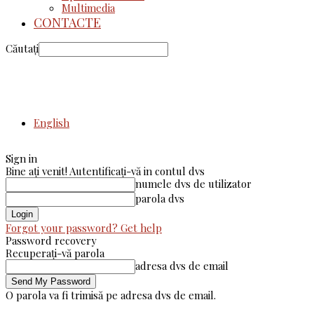
Multimedia
CONTACTE
Căutați
English
Sign in
Bine ați venit! Autentificați-vă in contul dvs
numele dvs de utilizator
parola dvs
Forgot your password? Get help
Password recovery
Recuperați-vă parola
adresa dvs de email
O parola va fi trimisă pe adresa dvs de email.