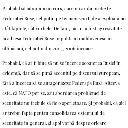
Probabil să adoptăm un curs, care nu ar da pretexte
Federației Ruse, cel puțin pe termen scurt, de a exploata nu
atât faptele, cât vorbele. De fapt, nici n-a fost agresivitate
la adresa Federației Ruse în politicul moldovenesc în
ultimii ani, cel puțin din 2005, 2006 încoace.
Probabil, că ar fi bine să nu se încerce scoaterea Rusiei în
evidență, dar să se pună accentul pe discursul european,
fără a încerca să se antagonizeze Federația Rusă. Altceva
este, că NATO per se, sau abordarea problemei de
securitate nu trebuie să fie o sperietoare. Și probabil, că aici
ar trebui fapte pentru consolidarea sistemului de
securitate în general, și apoi vorbă despre oricare