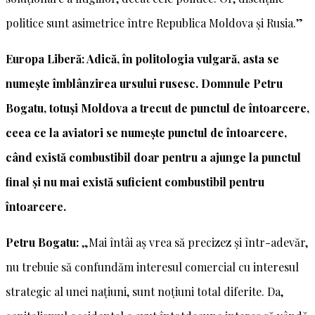
politice sunt asimetrice între Republica Moldova și Rusia.”
Europa Liberă: Adică, în politologia vulgară, asta se
numește îmblânzirea ursului rusesc. Domnule Petru
Bogatu, totuși Moldova a trecut de punctul de întoarcere,
ceea ce la aviatori se numește punctul de întoarcere,
când există combustibil doar pentru a ajunge la punctul
final și nu mai există suficient combustibil pentru
întoarcere.
Petru Bogatu:
„Mai întâi aș vrea să precizez și într-adevăr,
nu trebuie să confundăm interesul comercial cu interesul
strategic al unei națiuni, sunt noțiuni total diferite. Da,