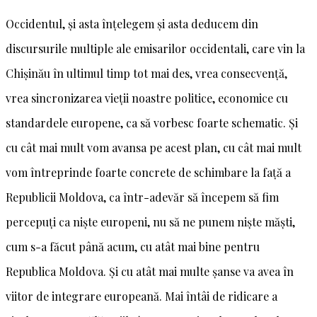
Occidentul, și asta înțelegem și asta deducem din
discursurile multiple ale emisarilor occidentali, care vin la
Chișinău în ultimul timp tot mai des, vrea consecvență,
vrea sincronizarea vieții noastre politice, economice cu
standardele europene, ca să vorbesc foarte schematic. Și
cu cât mai mult vom avansa pe acest plan, cu cât mai mult
vom întreprinde foarte concrete de schimbare la față a
Republicii Moldova, ca într-adevăr să începem să fim
percepuți ca niște europeni, nu să ne punem niște măști,
cum s-a făcut până acum, cu atât mai bine pentru
Republica Moldova. Și cu atât mai multe șanse va avea în
viitor de integrare europeană. Mai întâi de ridicare a