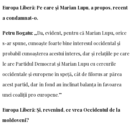
Europa Liberă: Pe care și Marian Lupu, a propos, recent
a condamnat-o.
Petru Bogatu:
„Da, evident, pentru că Marian Lupu, orice
s-ar spune, cunoaște foarte bine interesul occidental și
probabil cunoașterea acestui interes, dar și relațiile pe care
le are Partidul Democrat și Marian Lupu cu cercurile
occidentale și europene în speță, cât de filorus ar părea
acest partid, dar în fond au înclinat balanța în favoarea
unei coaliții pro europene.”
Europa Liberă: Și, revenind, ce vrea Occidentul de la
moldoveni?