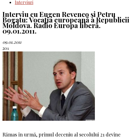
Interviuri
Interviu cu Eugen Revenco și Petru
Bogatu: Vocația europeană a Republicii
Moldova. Radio Europa liberă.
09.01.2011.
09.01.2011
201
Rămas în urmă, primul deceniu al secolului 21 devine