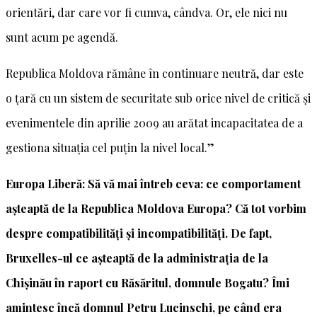
orientări, dar care vor fi cumva, cândva. Or, ele nici nu
sunt acum pe agendă.
Republica Moldova rămâne în continuare neutră, dar este
o țară cu un sistem de securitate sub orice nivel de critică și
evenimentele din aprilie 2009 au arătat incapacitatea de a
gestiona situația cel puțin la nivel local.”
Europa Liberă: Să vă mai întreb ceva: ce comportament
așteaptă de la Republica Moldova Europa? Că tot vorbim
despre compatibilități și incompatibilități. De fapt,
Bruxelles-ul ce așteaptă de la administrația de la
Chișinău în raport cu Răsăritul, domnule Bogatu? Îmi
amintesc încă domnul Petru Lucinschi, pe când era