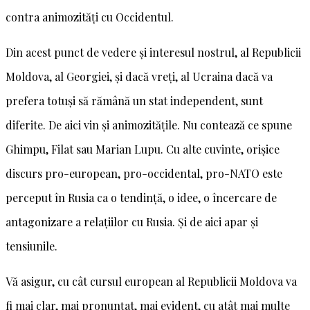
contra animozități cu Occidentul.
Din acest punct de vedere și interesul nostrul, al Republicii
Moldova, al Georgiei, și dacă vreți, al Ucraina dacă va
prefera totuși să rămână un stat independent, sunt
diferite. De aici vin și animozitățile. Nu contează ce spune
Ghimpu, Filat sau Marian Lupu. Cu alte cuvinte, orișice
discurs pro-european, pro-occidental, pro-NATO este
perceput în Rusia ca o tendință, o idee, o încercare de
antagonizare a relațiilor cu Rusia. Și de aici apar și
tensiunile.
Vă asigur, cu cât cursul european al Republicii Moldova va
fi mai clar, mai pronunțat, mai evident, cu atât mai multe