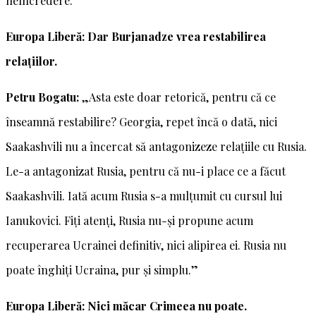
neîncredere.”
Europa Liberă: Dar Burjanadze vrea restabilirea
relațiilor.
Petru Bogatu:
„Asta este doar retorică, pentru că ce
înseamnă restabilire? Georgia, repet încă o dată, nici
Saakashvili nu a încercat să antagonizeze relațiile cu Rusia.
Le-a antagonizat Rusia, pentru că nu-i place ce a făcut
Saakashvili. Iată acum Rusia s-a mulțumit cu cursul lui
Ianukovici. Fiți atenți, Rusia nu-și propune acum
recuperarea Ucrainei definitiv, nici alipirea ei. Rusia nu
poate înghiți Ucraina, pur și simplu.”
Europa Liberă: Nici măcar Crimeea nu poate.