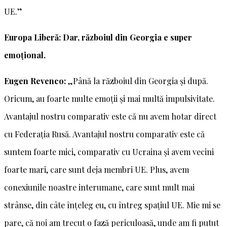
UE.”
Europa Liberă: Dar, războiul din Georgia e super
emoțional.
Eugen Revenco:
„Până la războiul din Georgia și după.
Oricum, au foarte multe emoții și mai multă impulsivitate.
Avantajul nostru comparativ este că nu avem hotar direct
cu Federația Rusă. Avantajul nostru comparativ este că
suntem foarte mici, comparativ cu Ucraina și avem vecini
foarte mari, care sunt deja membri UE. Plus, avem
conexiunile noastre interumane, care sunt mult mai
strânse, din câte înțeleg eu, cu întreg spațiul UE. Mie mi se
pare, că noi am trecut o fază periculoasă, unde am fi putut