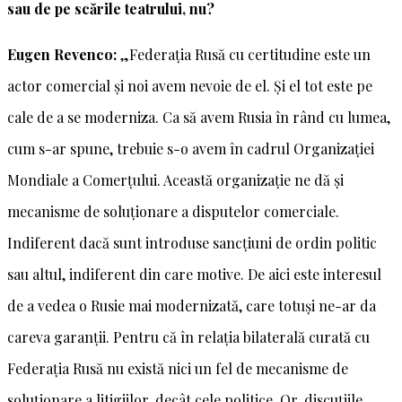
sau de pe scările teatrului, nu?
Eugen Revenco:
„Federația Rusă cu certitudine este un
actor comercial și noi avem nevoie de el. Și el tot este pe
cale de a se moderniza. Ca să avem Rusia în rând cu lumea,
cum s-ar spune, trebuie s-o avem în cadrul Organizației
Mondiale a Comerțului. Această organizație ne dă și
mecanisme de soluționare a disputelor comerciale.
Indiferent dacă sunt introduse sancțiuni de ordin politic
sau altul, indiferent din care motive. De aici este interesul
de a vedea o Rusie mai modernizată, care totuși ne-ar da
careva garanții. Pentru că în relația bilaterală curată cu
Federația Rusă nu există nici un fel de mecanisme de
soluționare a litigiilor, decât cele politice. Or, discuțiile