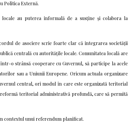
ru Politica Externă.
e locale au puterea informală de a susține și colabora la
ordul de asociere scrie foarte clar că integrarea societății
lică centrală cu autoritățile locale. Comunitatea locală are
e într-o strânsă cooperare cu Guvernul, să participe la acele
natorilor sau a Uniunii Europene. Oricum actuala organizare
vernul central, ori modul în care este organizată teritorial
reformă teritorial administrativă profundă, care să permită
 în contextul unui referendum planificat.