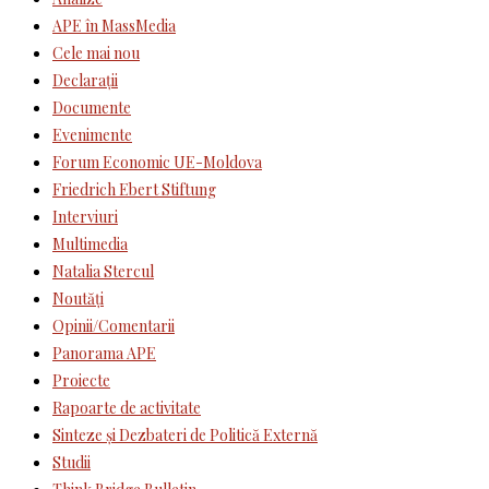
APE în MassMedia
Cele mai nou
Declaraţii
Documente
Evenimente
Forum Economic UE-Moldova
Friedrich Ebert Stiftung
Interviuri
Multimedia
Natalia Stercul
Noutăţi
Opinii/Comentarii
Panorama APE
Proiecte
Rapoarte de activitate
Sinteze şi Dezbateri de Politică Externă
Studii