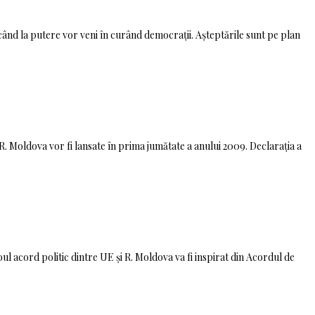
când la putere vor veni în curând democrații. Așteptările sunt pe plan
. Moldova vor fi lansate în prima jumătate a anului 2009. Declarația a
ul acord politic dintre UE și R. Moldova va fi inspirat din Acordul de